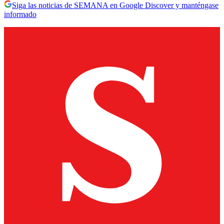
Siga las noticias de SEMANA en Google Discover y manténgase
informado