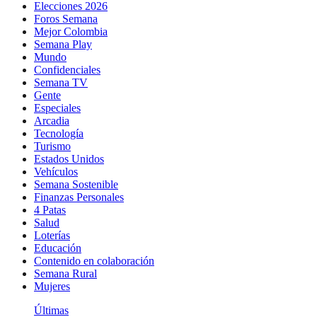
Elecciones 2026
Foros Semana
Mejor Colombia
Semana Play
Mundo
Confidenciales
Semana TV
Gente
Especiales
Arcadia
Tecnología
Turismo
Estados Unidos
Vehículos
Semana Sostenible
Finanzas Personales
4 Patas
Salud
Loterías
Educación
Contenido en colaboración
Semana Rural
Mujeres
Últimas