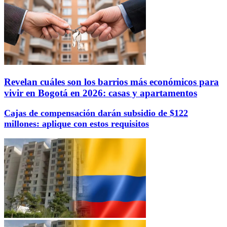
Revelan cuáles son los barrios más económicos para
vivir en Bogotá en 2026: casas y apartamentos
Cajas de compensación darán subsidio de $122
millones: aplique con estos requisitos