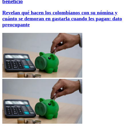
beneficio
Revelan qué hacen los colombianos con su nómina y
cuánto se demoran en gastarla cuando les pagan: dato
preocupante