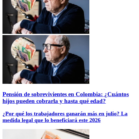
Pensión de sobrevivientes en Colombia: ¿Cuántos
hijos pueden cobrarla y hasta qué edad?
¿Por qué los trabajadores ganarán más en julio? La
medida legal que lo beneficiará este 2026