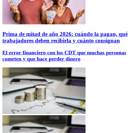
Prima de mitad de año 2026: cuándo la pagan, qué
trabajadores deben recibirla y cuánto consignan
El error financiero con los CDT que muchas personas
cometen y que hace perder dinero