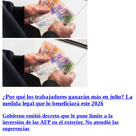
¿Por qué los trabajadores ganarán más en julio? La
medida legal que lo beneficiará este 2026
Gobierno emitió decreto que le pone límite a la
inversión de las AFP en el exterior. No atendió las
sugerencias