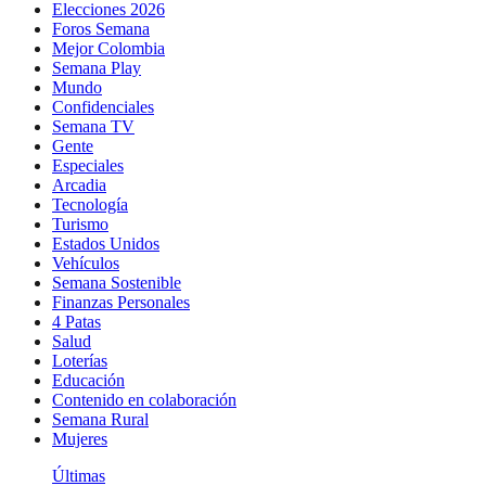
Elecciones 2026
Foros Semana
Mejor Colombia
Semana Play
Mundo
Confidenciales
Semana TV
Gente
Especiales
Arcadia
Tecnología
Turismo
Estados Unidos
Vehículos
Semana Sostenible
Finanzas Personales
4 Patas
Salud
Loterías
Educación
Contenido en colaboración
Semana Rural
Mujeres
Últimas