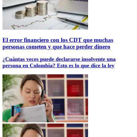
El error financiero con los CDT que muchas
personas cometen y que hace perder dinero
¿Cuántas veces puede declararse insolvente una
persona en Colombia? Esto es lo que dice la ley