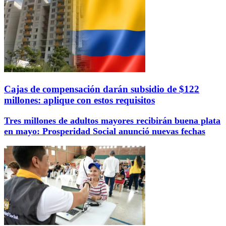
Cajas de compensación darán subsidio de $122
millones: aplique con estos requisitos
Tres millones de adultos mayores recibirán buena plata
en mayo: Prosperidad Social anunció nuevas fechas