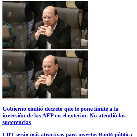
Gobierno emitió decreto que le pone límite a la
inversión de las AFP en el exterior. No atendió las
sugerencias
CDT serán más atractivos para invertir. BanRepública