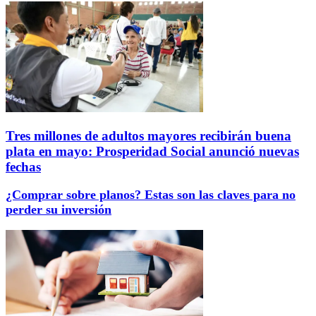
Tres millones de adultos mayores recibirán buena
plata en mayo: Prosperidad Social anunció nuevas
fechas
¿Comprar sobre planos? Estas son las claves para no
perder su inversión