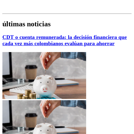
últimas noticias
CDT o cuenta remunerada: la decisión financiera que
cada vez más colombianos evalúan para ahorrar