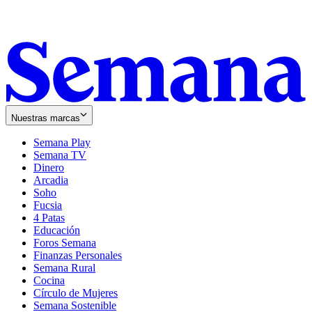
Nuestras marcas
Semana Play
Semana TV
Dinero
Arcadia
Soho
Opens
Fucsia
in
Opens
4 Patas
new
in
Educación
window
new
Foros Semana
window
Finanzas Personales
Semana Rural
Cocina
Círculo de Mujeres
Semana Sostenible