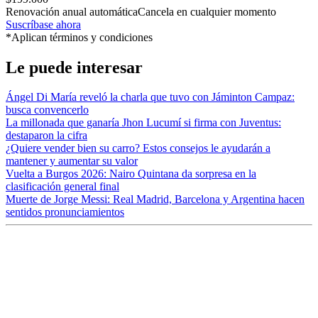
Renovación anual automática
Cancela en cualquier momento
Suscríbase ahora
*Aplican términos y condiciones
Le puede interesar
Ángel Di María reveló la charla que tuvo con Jáminton Campaz:
busca convencerlo
La millonada que ganaría Jhon Lucumí si firma con Juventus:
destaparon la cifra
¿Quiere vender bien su carro? Estos consejos le ayudarán a
mantener y aumentar su valor
Vuelta a Burgos 2026: Nairo Quintana da sorpresa en la
clasificación general final
Muerte de Jorge Messi: Real Madrid, Barcelona y Argentina hacen
sentidos pronunciamientos