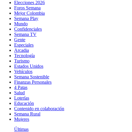
Elecciones 2026
Foros Semana
Mejor Colombia
Semana Play
Mundo
Confidenciales
Semana TV
Gente
Especiales
Arcadia
Tecnología
Turismo
Estados Unidos
Vehículos
Semana Sostenible
Finanzas Personales
4 Patas
Salud
Loterías
Educación
Contenido en colaboración
Semana Rural
Mujeres
Últimas