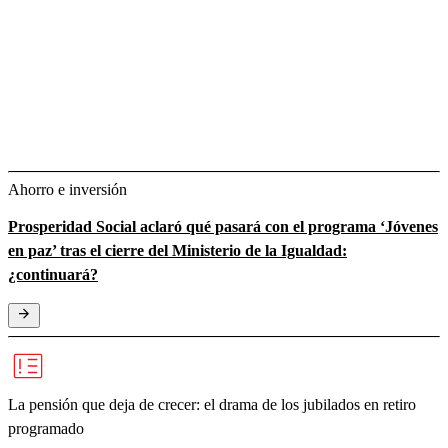
Ahorro e inversión
Prosperidad Social aclaró qué pasará con el programa ‘Jóvenes
en paz’ tras el cierre del Ministerio de la Igualdad:
¿continuará?
La pensión que deja de crecer: el drama de los jubilados en retiro
programado