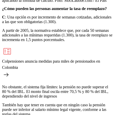
aplicando la fórmula de cálculo.
Foto:
Stock.adobe.com / El País
¿Cómo pueden las personas aumentar la tasa de reemplazo?
C
: Una opción es por incremento de semanas cotizadas, adicionales
a las que son obligatorias (1.300).
A partir de 2005, la normativa establece que, por cada 50 semanas
adicionales a las mínimas requeridas (1.300), la tasa de reemplazo se
incrementa en 1,5 puntos porcentuales.
Colpensiones anuncia medidas para miles de pensionados en
Colombia
No obstante, el sistema fija límites: la pensión no puede superar el
80 % del IBL. El monto final oscila entre 70,5 % y 80 % del IBL,
dependiendo del nivel de ingresos
También hay que tener en cuenta que en ningún caso la pensión
puede ser inferior al salario mínimo legal vigente, conforme a las
reglas del sistema.