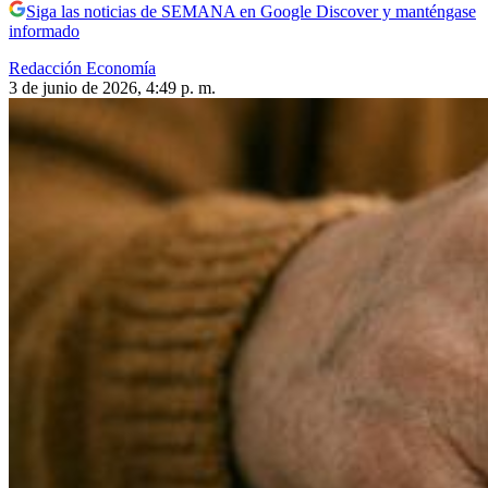
Siga las noticias de SEMANA en Google Discover y manténgase
informado
Redacción Economía
3 de junio de 2026, 4:49 p. m.