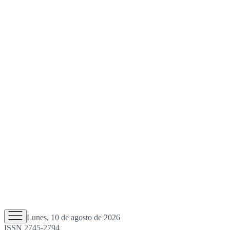
Lunes, 10 de agosto de 2026
ISSN 2745-2794