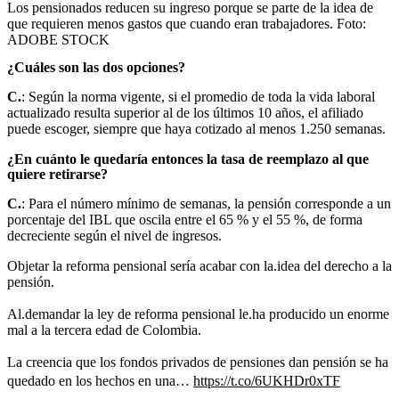
Los pensionados reducen su ingreso porque se parte de la idea de
que requieren menos gastos que cuando eran trabajadores.
Foto:
ADOBE STOCK
¿Cuáles son las dos opciones?
C.
: Según la norma vigente, si el promedio de toda la vida laboral
actualizado resulta superior al de los últimos 10 años, el afiliado
puede escoger, siempre que haya cotizado al menos 1.250 semanas.
¿En cuánto le quedaría entonces la tasa de reemplazo al que
quiere retirarse?
C.
: Para el número mínimo de semanas, la pensión corresponde a un
porcentaje del IBL que oscila entre el 65 % y el 55 %, de forma
decreciente según el nivel de ingresos.
Objetar la reforma pensional sería acabar con la.idea del derecho a la
pensión.
Al.demandar la ley de reforma pensional le.ha producido un enorme
mal a la tercera edad de Colombia.
La creencia que los fondos privados de pensiones dan pensión se ha
quedado en los hechos en una…
https://t.co/6UKHDr0xTF