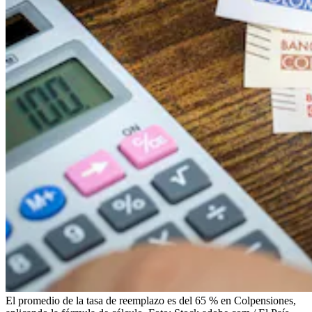
El promedio de la tasa de reemplazo es del 65 % en Colpensiones,