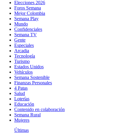
Elecciones 2026
Foros Semana
Mejor Colombia
Semana Play
Mundo
Confidenciales
Semana TV
Gente
Especiales
Arcadia
Tecnología
Turismo
Estados Unidos
Vehículos
Semana Sostenible
Finanzas Personales
4 Patas
Salud
Loterías
Educación
Contenido en colaboración
Semana Rural
Mujeres
Últimas