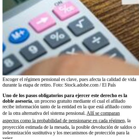
Escoger el régimen pensional es clave, pues afecta la calidad de vida
durante la etapa de retiro.
Foto:
Stock.adobe.com / El País
Uno de los pasos obligatorios para ejercer este derecho es la
doble asesoría
, un proceso gratuito mediante el cual el afiliado
recibe información tanto de la entidad en la que está afiliado como
de la otra alternativa del sistema pensional.
Allí se comparan
aspectos como la probabilidad de pensionarse en cada régimen,
la
proyección estimada de la mesada, la posible devolución de saldos o
indemnización sustitutiva y los mecanismos de protección para la
vejez.