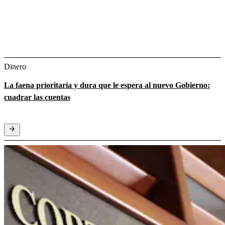
Dinero
La faena prioritaria y dura que le espera al nuevo Gobierno:
cuadrar las cuentas