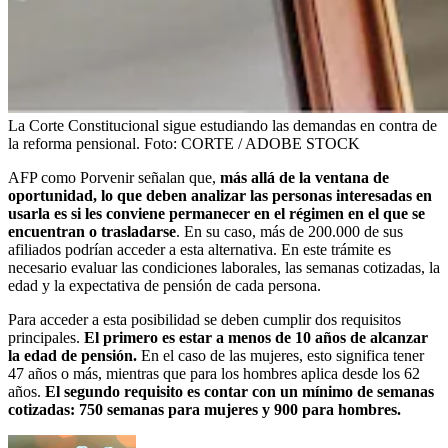
La Corte Constitucional sigue estudiando las demandas en contra de
la reforma pensional.
Foto:
CORTE / ADOBE STOCK
AFP como Porvenir señalan que,
más allá de la ventana de
oportunidad, lo que deben analizar las personas interesadas en
usarla es si les conviene permanecer en el régimen en el que se
encuentran o trasladarse
. En su caso, más de 200.000 de sus
afiliados podrían acceder a esta alternativa. En este trámite es
necesario evaluar las condiciones laborales, las semanas cotizadas, la
edad y la expectativa de pensión de cada persona.
Para acceder a esta posibilidad se deben cumplir dos requisitos
principales.
El primero es estar a menos de 10 años de alcanzar
la edad de pensión.
En el caso de las mujeres, esto significa tener
47 años o más, mientras que para los hombres aplica desde los 62
años.
El segundo requisito es contar con un mínimo de semanas
cotizadas: 750 semanas para mujeres y 900 para hombres.