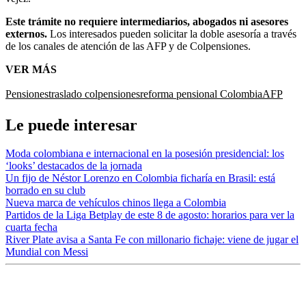
Este trámite no requiere intermediarios, abogados ni asesores
externos.
Los interesados pueden solicitar la doble asesoría a través
de los canales de atención de las AFP y de Colpensiones.
VER MÁS
Pensiones
traslado colpensiones
reforma pensional Colombia
AFP
Le puede interesar
Moda colombiana e internacional en la posesión presidencial: los
‘looks’ destacados de la jornada
Un fijo de Néstor Lorenzo en Colombia ficharía en Brasil: está
borrado en su club
Nueva marca de vehículos chinos llega a Colombia
Partidos de la Liga Betplay de este 8 de agosto: horarios para ver la
cuarta fecha
River Plate avisa a Santa Fe con millonario fichaje: viene de jugar el
Mundial con Messi