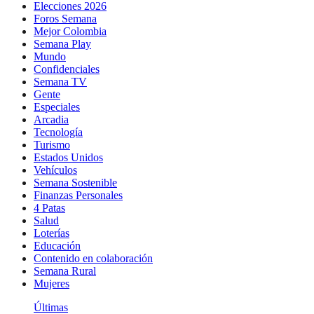
Elecciones 2026
Foros Semana
Mejor Colombia
Semana Play
Mundo
Confidenciales
Semana TV
Gente
Especiales
Arcadia
Tecnología
Turismo
Estados Unidos
Vehículos
Semana Sostenible
Finanzas Personales
4 Patas
Salud
Loterías
Educación
Contenido en colaboración
Semana Rural
Mujeres
Últimas