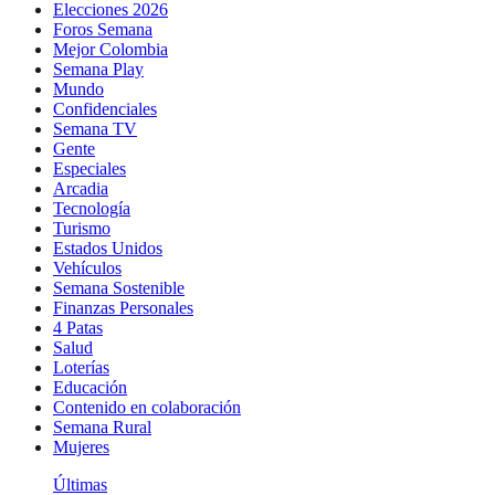
Elecciones 2026
Foros Semana
Mejor Colombia
Semana Play
Mundo
Confidenciales
Semana TV
Gente
Especiales
Arcadia
Tecnología
Turismo
Estados Unidos
Vehículos
Semana Sostenible
Finanzas Personales
4 Patas
Salud
Loterías
Educación
Contenido en colaboración
Semana Rural
Mujeres
Últimas