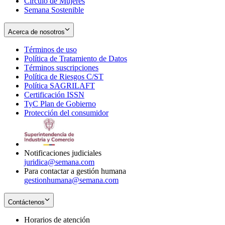
Círculo de Mujeres
Semana Sostenible
Acerca de nosotros
Términos de uso
Opens
Política de Tratamiento de Datos
in
Opens
Términos suscripciones
new
Opens
in
Política de Riesgos C/ST
window
in
Opens
new
Política SAGRILAFT
Opens
new
in
window
Certificación ISSN
Opens
in
window
new
TyC Plan de Gobierno
in
new
Opens
window
Protección del consumidor
new
window
in
Opens
window
new
in
window
new
window
Notificaciones judiciales
juridica@semana.com
Para contactar a gestión humana
gestionhumana@semana.com
Contáctenos
Horarios de atención