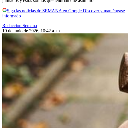
jubilados y estos son los que tendrían que asumirlo.
Siga las noticias de SEMANA en Google Discover y manténgase
informado
Redacción Semana
19 de junio de 2026, 10:42 a. m.