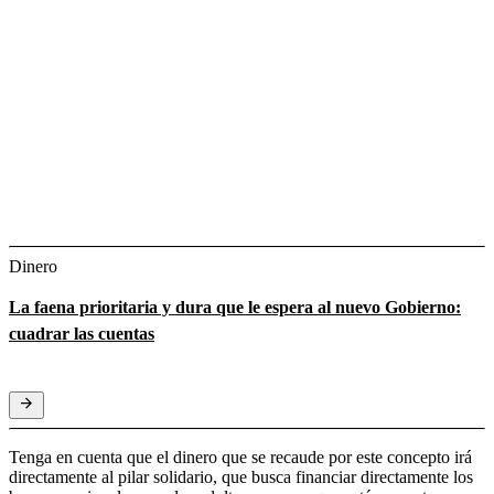
Dinero
La faena prioritaria y dura que le espera al nuevo Gobierno:
cuadrar las cuentas
Tenga en cuenta que el dinero que se recaude por este concepto irá
directamente al pilar solidario, que busca financiar directamente los