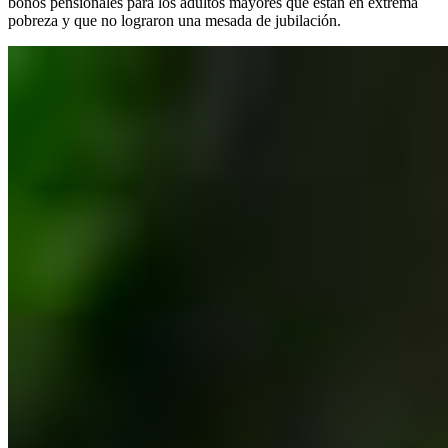
bonos pensionales para los adultos mayores que están en extrema
pobreza y que no lograron una mesada de jubilación.