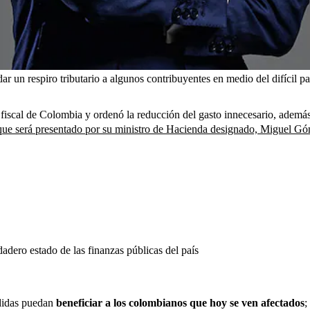
dar un respiro tributario a algunos contribuyentes en medio del difícil 
n fiscal de Colombia y ordenó la reducción del gasto innecesario, además 
s que será presentado por su ministro de Hacienda designado, Miguel G
adero estado de las finanzas públicas del país
edidas puedan
beneficiar a los colombianos que hoy se ven afectados
;