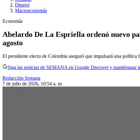
Dinero
|
Macroeconomía
Economía
Abelardo De La Espriella ordenó nuevo paqu
agosto
El presidente electo de Colombia aseguró que impulsará una política fi
Siga las noticias de SEMANA en Google Discover y manténgase 
Redacción Semana
7 de julio de 2026, 10:54 a. m.