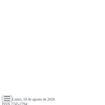
Lunes, 10 de agosto de 2026
ISSN 2745-2794