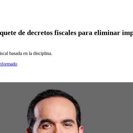
ete de decretos fiscales para eliminar impu
scal basada en la disciplina.
informado