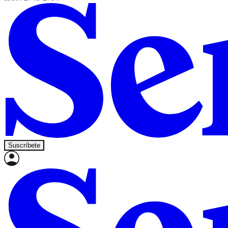
Suscríbete