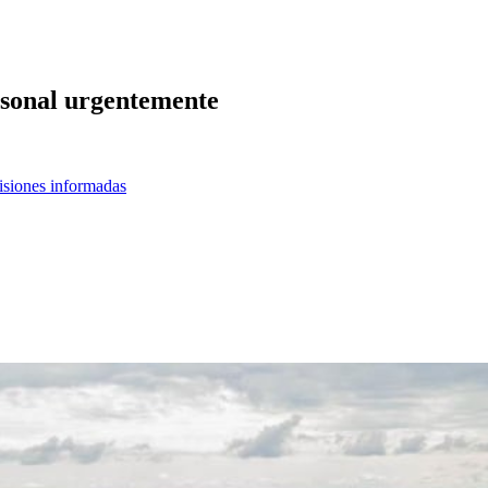
ersonal urgentemente
cisiones informadas