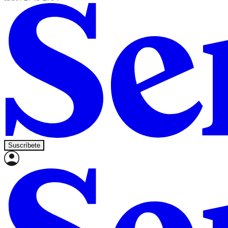
Suscríbete