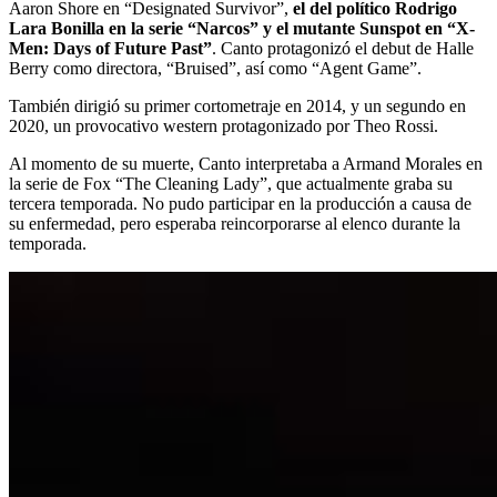
Aaron Shore en “Designated Survivor”,
el del político Rodrigo
Lara Bonilla en la serie “Narcos” y el mutante Sunspot en “X-
Men: Days of Future Past”
. Canto protagonizó el debut de Halle
Berry como directora, “Bruised”, así como “Agent Game”.
También dirigió su primer cortometraje en 2014, y un segundo en
2020, un provocativo western protagonizado por Theo Rossi.
Al momento de su muerte, Canto interpretaba a Armand Morales en
la serie de Fox “The Cleaning Lady”, que actualmente graba su
tercera temporada. No pudo participar en la producción a causa de
su enfermedad, pero esperaba reincorporarse al elenco durante la
temporada.