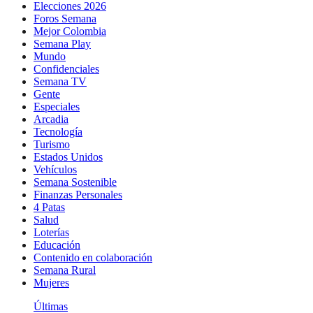
Elecciones 2026
Foros Semana
Mejor Colombia
Semana Play
Mundo
Confidenciales
Semana TV
Gente
Especiales
Arcadia
Tecnología
Turismo
Estados Unidos
Vehículos
Semana Sostenible
Finanzas Personales
4 Patas
Salud
Loterías
Educación
Contenido en colaboración
Semana Rural
Mujeres
Últimas