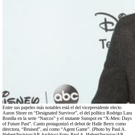
Entre sus papeles más notables está el del vicepresidente electo
Aaron Shore en “Designated Survivor”, el del político Rodrigo Lara
Bonilla en la serie “Narcos” y el mutante Sunspot en “X-Men: Days
of Future Past”. Canto protagonizó el debut de Halle Berry como
directora, “Bruised”, así como “Agent Game”. (Photo by Paul A.
Hebert/Invision/AP, Archivo)
Foto:
Paul A. Hebert/Invision/AP