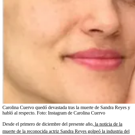
Carolina Cuervo quedó devastada tras la muerte de Sandra Reyes y
habló al respecto.
Foto:
Instagram de Carolina Cuervo
Desde el primero de diciembre del presente año,
la noticia de la
muerte de la reconocida actriz Sandra Reyes golpeó la industria del