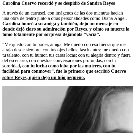
Carolina Cuervo recordó y se despidió de Sandra Reyes
A través de un carrusel, con imágenes de las dos mientras hacían
una obra de teatro junto a otras personalidades como Diana Ángel,
Carolina honró a su amiga y también, dejó un mensaje en
donde dejó claro su admiración por Reyes, y cómo su muerte la
tomó totalmente por sorpresa dejándola “vacía”.
“Me quedo con tu poder, amiga. Me quedo con esa fuerza que me
atrajo desde siempre, con tus ojos bellos, fascinantes; me quedo con
tu talento, con tu humor, tus caras locas; con tu alegría dentro y fuera
del escenario; con nuestras conversaciones profundas, con tu
sororidad
, con tu lucha como loba por las mujeres, con tu
facilidad para conmover”, fue lo primero que escribió Cuervo
sobre Reyes, quién dejó un hijo pequeño.