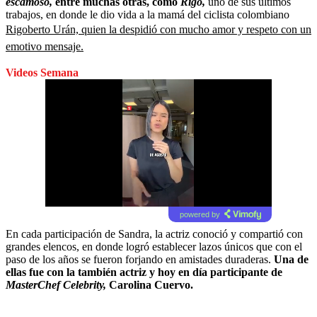
escamoso,
entre muchas otras, como
Rigo,
uno de sus últimos
trabajos, en donde le dio vida a la mamá del ciclista colombiano
Rigoberto Urán, quien la despidió con mucho amor y respeto con un
emotivo mensaje.
Videos Semana
powered by
En cada participación de Sandra, la actriz conoció y compartió con
grandes elencos, en donde logró establecer lazos únicos que con el
paso de los años se fueron forjando en amistades duraderas.
Una de
ellas fue con la también actriz y hoy en día participante de
MasterChef Celebrity,
Carolina Cuervo.