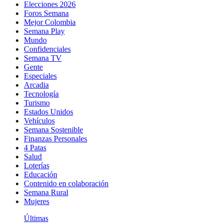
Elecciones 2026
Foros Semana
Mejor Colombia
Semana Play
Mundo
Confidenciales
Semana TV
Gente
Especiales
Arcadia
Tecnología
Turismo
Estados Unidos
Vehículos
Semana Sostenible
Finanzas Personales
4 Patas
Salud
Loterías
Educación
Contenido en colaboración
Semana Rural
Mujeres
Últimas