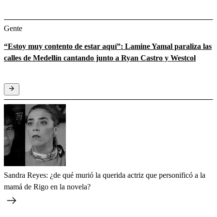
Gente
“Estoy muy contento de estar aquí”: Lamine Yamal paraliza las
calles de Medellín cantando junto a Ryan Castro y Westcol
Sandra Reyes: ¿de qué murió la querida actriz que personificó a la
mamá de Rigo en la novela?