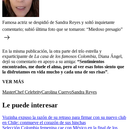
Famosa actriz se despidió de Sandra Reyes y soltó inquietante
comentario; subió última foto que se tomaron: “Miedoso presagio”
En la misma publicación, la otra parte del trío estrella y
exparticipante de
La casa de los famosos Colombia
, Diana Ángel,
dejó su comentario en apoyo a su amiga:
“Sentimientos
encontrados, me duele el alma, pero al ver esas fotos siento que
la disfrutamos en vida mucho y cada una de sus risas”
.
VER MÁS
MasterChef Celebrity
Carolina Cuervo
Sandra Reyes
Le puede interesar
Vozinha expuso la razón de su retraso para firmar con su nuevo club
en Chile: conmueve el corazón de sus hinchas
Selección Colombia femenina cae con México en la final de los