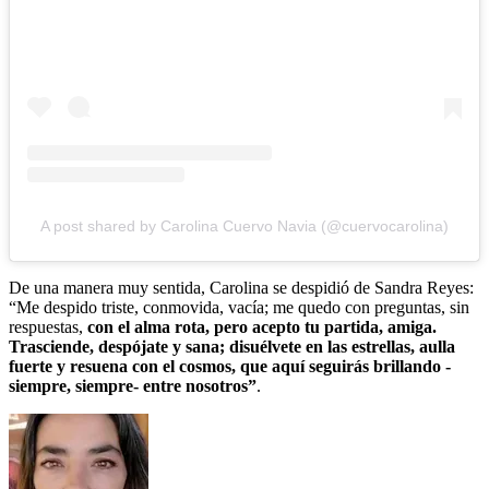
A post shared by Carolina Cuervo Navia (@cuervocarolina)
De una manera muy sentida, Carolina se despidió de Sandra Reyes:
“Me despido triste, conmovida, vacía; me quedo con preguntas, sin
respuestas,
con el alma rota, pero acepto tu partida, amiga.
Trasciende, despójate y sana; disuélvete en las estrellas, aulla
fuerte y resuena con el cosmos, que aquí seguirás brillando -
siempre, siempre- entre nosotros”
.