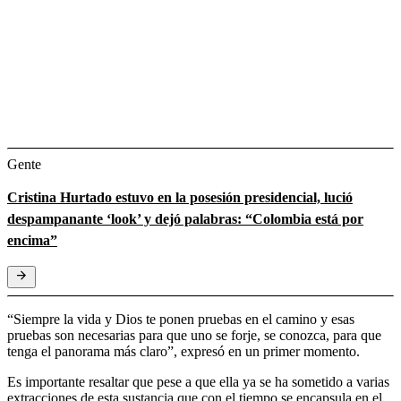
Gente
Cristina Hurtado estuvo en la posesión presidencial, lució
despampanante ‘look’ y dejó palabras: “Colombia está por
encima”
“Siempre la vida y Dios te ponen pruebas en el camino y esas
pruebas son necesarias para que uno se forje, se conozca, para que
tenga el panorama más claro”, expresó en un primer momento.
Es importante resaltar que pese a que ella ya se ha sometido a varias
extracciones de esta sustancia que con el tiempo se encapsula en el