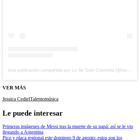
Una publicación compartida por Lo Sé Todo Colombia (@losetodocol)
VER MÁS
Jessica Cediel
Talento
música
Le puede interesar
Primeras imágenes de Messi tras la muerte de su papá: así se le vio
llegando a Argentina
Pico y placa regional este domingo 9 de agosto: estos son los