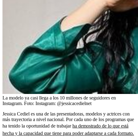
La modelo ya casi llega a los 10 millones de seguidores en
Instagram.
Foto:
Instagram: @jessicacedielnet
Jessica Cediel es una de las presentadoras, modelos y actrices con
más trayectoria a nivel nacional. Por cada uno de los programas que
ha tenido la oportunidad de trabajar
ha demostrado de lo que está
hecha y la capacidad que tiene para poder adaptarse a cada formato.