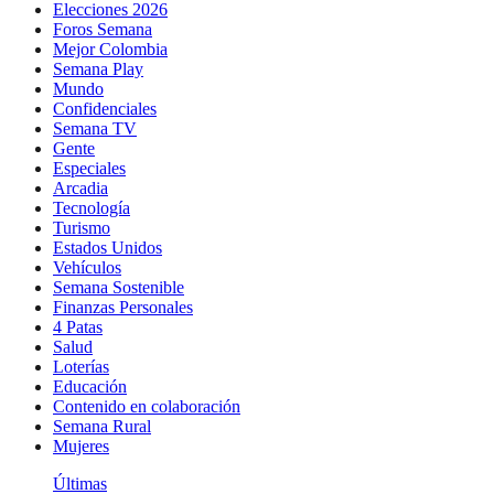
Elecciones 2026
Foros Semana
Mejor Colombia
Semana Play
Mundo
Confidenciales
Semana TV
Gente
Especiales
Arcadia
Tecnología
Turismo
Estados Unidos
Vehículos
Semana Sostenible
Finanzas Personales
4 Patas
Salud
Loterías
Educación
Contenido en colaboración
Semana Rural
Mujeres
Últimas