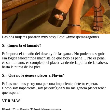
Las dos mujeres posaron muy sexy
Foto:
@yoesperanzagomez
S: ¿Importa el tamaño?
F: Importa el tamaño del deseo y de las ganas. No podemos seguir
esa lógica falocéntrica machista de que todo es pene… No es pene,
es ser humano, es completo, el placer va desde la punta de la cabeza,
hasta la punta de los pies.
S: ¿Qué no le genera placer a Flavia?
F: Las mentiras y soy una persona impaciente, detesto esperar.
Como soy impaciente, soy psicorrígida y no me genera placer tener
que esperar.
VER MÁS
Flavia Dos Santos
Televisión
programa