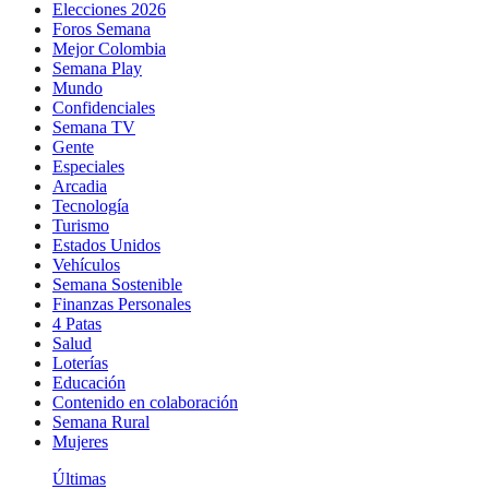
Elecciones 2026
Foros Semana
Mejor Colombia
Semana Play
Mundo
Confidenciales
Semana TV
Gente
Especiales
Arcadia
Tecnología
Turismo
Estados Unidos
Vehículos
Semana Sostenible
Finanzas Personales
4 Patas
Salud
Loterías
Educación
Contenido en colaboración
Semana Rural
Mujeres
Últimas