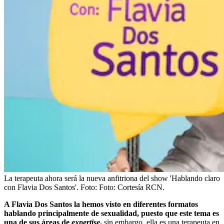
La terapeuta ahora será la nueva anfitriona del show 'Hablando claro
con Flavia Dos Santos'.
Foto:
Foto: Cortesía RCN.
A Flavia Dos Santos la hemos visto en diferentes formatos
hablando principalmente de sexualidad, puesto que este tema es
una de sus áreas de
expertise
,
sin embargo, ella es una terapeuta en