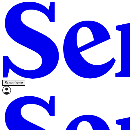
Suscríbete