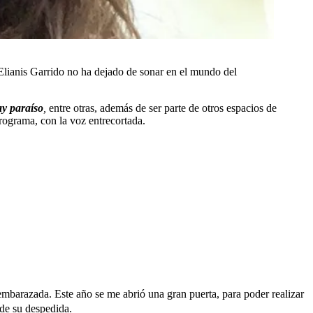
 Elianis Garrido no ha dejado de sonar en el mundo del
ay paraíso
,
entre otras, además de ser parte de otros espacios de
rograma, con la voz entrecortada.
embarazada. Este año se me abrió una gran puerta, para poder realizar
 de su despedida
.