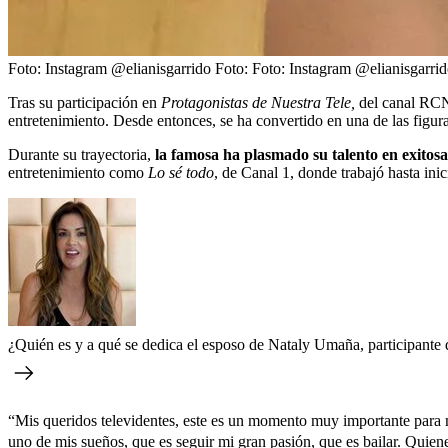
Foto: Instagram @elianisgarrido
Foto:
Foto: Instagram @elianisgarri
Tras su participación en
Protagonistas de Nuestra Tele,
del canal RCN,
entretenimiento. Desde entonces, se ha convertido en una de las figura
Durante su trayectoria,
la famosa ha plasmado su talento en exitosa
entretenimiento como
Lo sé todo
, de Canal 1, donde trabajó hasta in
¿Quién es y a qué se dedica el esposo de Nataly Umaña, participante
“Mis queridos televidentes, este es un momento muy importante para mí
uno de mis sueños, que es seguir mi gran pasión, que es bailar. Quie