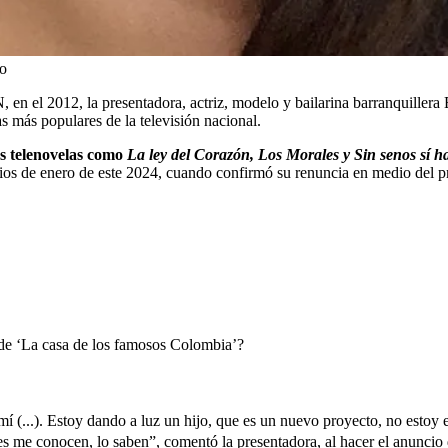
do
 en el 2012, la presentadora, actriz, modelo y bailarina barranquillera
s más populares de la televisión nacional.
s telenovelas como
La ley del Corazón, Los Morales y Sin senos sí h
icios de enero de este 2024, cuando confirmó su renuncia en medio del p
 de ‘La casa de los famosos Colombia’?
 (...). Estoy dando a luz un hijo, que es un nuevo proyecto, no estoy 
nes me conocen, lo saben”,
comentó la presentadora, al hacer el anuncio