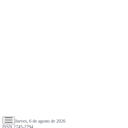
Jueves, 6 de agosto de 2026
ISSN 2745-2794