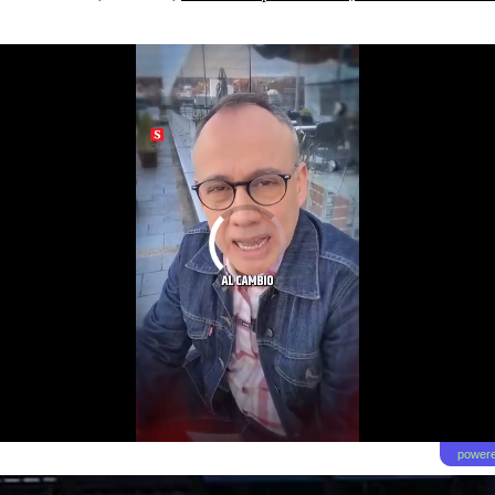
powere