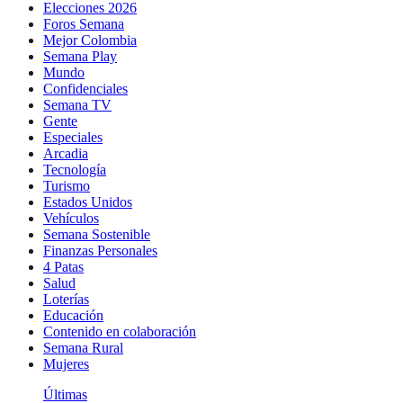
Elecciones 2026
Foros Semana
Mejor Colombia
Semana Play
Mundo
Confidenciales
Semana TV
Gente
Especiales
Arcadia
Tecnología
Turismo
Estados Unidos
Vehículos
Semana Sostenible
Finanzas Personales
4 Patas
Salud
Loterías
Educación
Contenido en colaboración
Semana Rural
Mujeres
Últimas