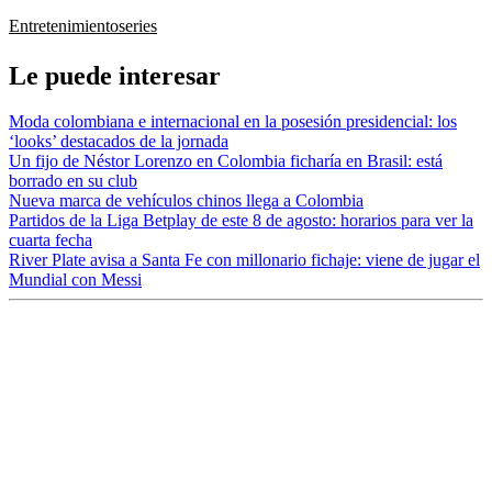
Entretenimiento
series
Le puede interesar
Moda colombiana e internacional en la posesión presidencial: los
‘looks’ destacados de la jornada
Un fijo de Néstor Lorenzo en Colombia ficharía en Brasil: está
borrado en su club
Nueva marca de vehículos chinos llega a Colombia
Partidos de la Liga Betplay de este 8 de agosto: horarios para ver la
cuarta fecha
River Plate avisa a Santa Fe con millonario fichaje: viene de jugar el
Mundial con Messi