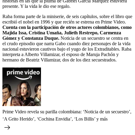
historias en las que la pluma de Gabriel García Márquez estuviera
presente. Y la vida le dio ese regalo.
Raba forma parte de la miniserie, de seis capítulos, sobre el libro que
escribió el nobel en 1996 y que recién se estrena en Prime Video.
Cuenta con la participación de otros actores colombianos, como
Majida Issa, Cristina Umaña, Julieth Restrepo, Carmenza
Gómez y Constanza Duque.
Noticia de un secuestro se centra en
el crudo episodio que narra Gabo cuando diez personajes de la vida
nacional estuvieron cautivos bajo el yugo de los Extraditables. Raba
interpreta a Alberto Villamizar, el esposo de Maruja Pachón y
hermano de Beatriz Villamizar, dos de los diez secuestrados.
Prime Video revela su parilla colombiana: ‘Noticia de un secuestro’,
‘A Grito Herido’, ‘Cochina Envidia’, ‘Los Billis’ y más