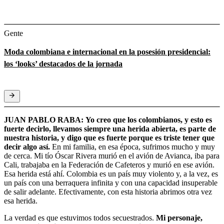
Gente
Moda colombiana e internacional en la posesión presidencial:
los ‘looks’ destacados de la jornada
JUAN PABLO RABA:
Yo creo que los colombianos, y esto es
fuerte decirlo, llevamos siempre una herida abierta, es parte de
nuestra historia, y digo que es fuerte porque es triste tener que
decir algo así.
En mi familia, en esa época, sufrimos mucho y muy
de cerca. Mi tío Óscar Rivera murió en el avión de Avianca, iba para
Cali, trabajaba en la Federación de Cafeteros y murió en ese avión.
Esa herida está ahí. Colombia es un país muy violento y, a la vez, es
un país con una berraquera infinita y con una capacidad insuperable
de salir adelante. Efectivamente, con esta historia abrimos otra vez
esa herida.
La verdad es que estuvimos todos secuestrados.
Mi personaje,