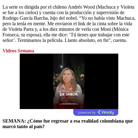
La serie es dirigida por el chileno Andrés Wood (Machuca y Violeta
se fue a los cielos) y cuenta con la producción y supervisión de
Rodrigo García Barcha, hijo del nobel. “Yo no había visto Machuca,
pero la tenía en mente. Me enviaron el link de la cinta sobre la vida
de Violeta Parra y, a los diez minutos de verla con Moni (Mónica
Fonseca, su esposa), ella me dice: ‘Tú tienes que trabajar con este
señor’. Terminamos la película. Llanto absoluto, en fin”, cuenta.
Videos Semana
powered by
SEMANA: ¿Cómo fue regresar a esa realidad colombiana que
marcó tanto al país?