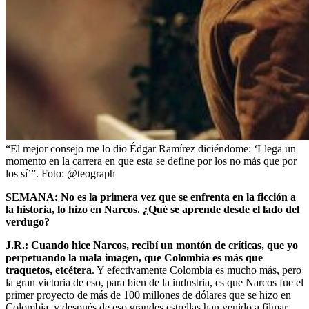
“El mejor consejo me lo dio Édgar Ramírez diciéndome: ‘Llega un
momento en la carrera en que esta se define por los no más que por
los sí’”.
Foto:
@teograph
SEMANA: No es la primera vez que se enfrenta en la ficción a
la historia, lo hizo en Narcos. ¿Qué se aprende desde el lado del
verdugo?
J.R.:
Cuando hice Narcos, recibí un montón de críticas, que yo
perpetuando la mala imagen, que Colombia es más que
traquetos, etcétera
. Y efectivamente Colombia es mucho más, pero
la gran victoria de eso, para bien de la industria, es que Narcos fue el
primer proyecto de más de 100 millones de dólares que se hizo en
Colombia, y después de eso grandes estrellas han venido a filmar