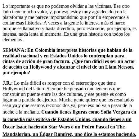
Lo importante es que no podemos olvidar a las víctimas. Ese otro
lado tiene mucho valor, y, por eso, estoy muy agradecido con la
plataforma y me parece importantísimo que por fin empecemos a
contar esas historias. A veces a la gente le interesa más el narco
porque es llamativo y hasta divertido, pero esta serie, por ejemplo, es
intensa, nada lenta ni mamerta. Es una gran historia con todos los
elementos.
SEMANA: En Colombia interpreta historias que hablan de la
realidad nacional y en Estados Unidos lo contemplan para
cintas de acción de gran factura. ¿Qué tan difícil es ser un actor
de acción en Hollywood y alcanzar el nivel de un Liam Neeson,
por ejemplo?
J.R.:
Lo más difícil es romper con el estereotipo que tiene
Hollywood del latino. Siempre he pensado que tenemos que
construir un puente entre las dos culturas, y ese puente es como
jugar una partida de ajedrez. Mucha gente quiere que los resultados
sean ya y que seamos reconocidos ya, pero eso no va a pasar de la
noche a la mañana.
Cuando tienes figuras como Sofía Vergara en
la comedia más exitosa de Estados Unidos, cuando tienes a un
Óscar Isaac haciendo Star Wars o un Pedro Pascal en The
Mandalorian, un Édgar Ramírez, uno dice lo estamos haciendo.