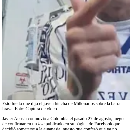
Esto fue lo que dijo el joven hincha de Millonarios sobre la barra
brava.
Foto:
Captura de video
Javier Acosta conmovió a Colombia el pasado 27 de agosto, luego
de confirmar en un
live
publicado en su página de Facebook que
decidió someterse a la eutanasia, puesto que confesó que ya no