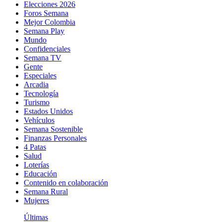
Elecciones 2026
Foros Semana
Mejor Colombia
Semana Play
Mundo
Confidenciales
Semana TV
Gente
Especiales
Arcadia
Tecnología
Turismo
Estados Unidos
Vehículos
Semana Sostenible
Finanzas Personales
4 Patas
Salud
Loterías
Educación
Contenido en colaboración
Semana Rural
Mujeres
Últimas