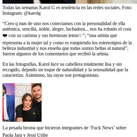
Todas las semanas Karol G es tendencia en las redes sociales.
Foto:
Instagram: @karolg
“Creo q mas de uno nos conectamos con la personalidad de ella
auténtica, sencilla, noble, alegre, luchadora... nos ha robado el cora
❤️ con su carisma y sus hermosas letras✨”; “una artista que
representa a la mujer tal y como es rompiendo los estereotipos de la
belleza industrial y nos enseña que todas somos bellas al natural”,
fueron algunos de los comentarios que recibió la artista.
En las fotografías, Karol luce su cabellera totalmente lisa y sin
recogido, dejando un toque de naturalidad y la sensualidad que la
caracteriza. Asimismo, las rayas son protagonistas.
La pesada broma que hicieron integrantes de ‘Fuck News’ sobre
Paola Jara y Jessi Uribe