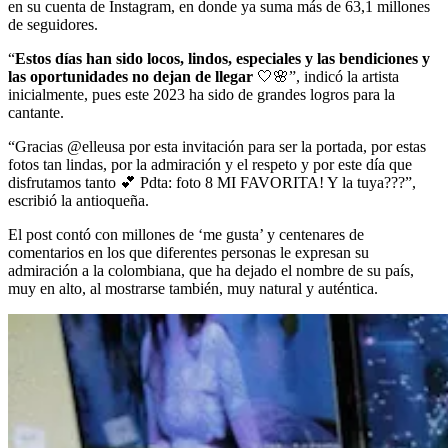
en su cuenta de Instagram, en donde ya suma más de 63,1 millones
de seguidores.
“
Estos días han sido locos, lindos, especiales y las bendiciones y
las oportunidades no dejan de llegar
🤍🌸”, indicó la artista
inicialmente, pues este 2023 ha sido de grandes logros para la
cantante.
“Gracias @elleusa por esta invitación para ser la portada, por estas
fotos tan lindas, por la admiración y el respeto y por este día que
disfrutamos tanto 💕 Pdta: foto 8 MI FAVORITA! Y la tuya???”,
escribió la antioqueña.
El post contó con millones de ‘me gusta’ y centenares de
comentarios en los que diferentes personas le expresan su
admiración a la colombiana, que ha dejado el nombre de su país,
muy en alto, al mostrarse también, muy natural y auténtica.