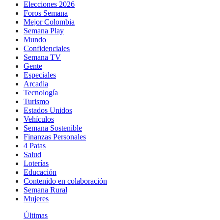
Elecciones 2026
Foros Semana
Mejor Colombia
Semana Play
Mundo
Confidenciales
Semana TV
Gente
Especiales
Arcadia
Tecnología
Turismo
Estados Unidos
Vehículos
Semana Sostenible
Finanzas Personales
4 Patas
Salud
Loterías
Educación
Contenido en colaboración
Semana Rural
Mujeres
Últimas