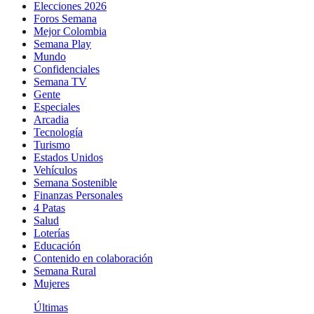
Elecciones 2026
Foros Semana
Mejor Colombia
Semana Play
Mundo
Confidenciales
Semana TV
Gente
Especiales
Arcadia
Tecnología
Turismo
Estados Unidos
Vehículos
Semana Sostenible
Finanzas Personales
4 Patas
Salud
Loterías
Educación
Contenido en colaboración
Semana Rural
Mujeres
Últimas