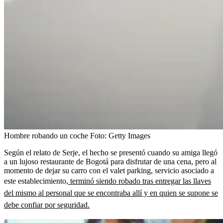
Hombre robando un coche
Foto:
Getty Images
Según el relato de Serje, el hecho se presentó cuando su amiga llegó
a un lujoso restaurante de Bogotá para disfrutar de una cena, pero al
momento de dejar su carro con el valet parking, servicio asociado a
este establecimiento,
terminó siendo robado tras entregar las llaves
del mismo al personal que se encontraba allí y en quien se supone se
debe confiar por seguridad.