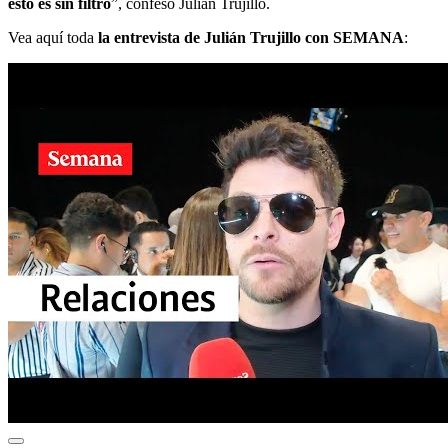
esto es sin filtro
”, confesó Julián Trujillo.
Vea aquí toda
la entrevista de Julián Trujillo con SEMANA
: