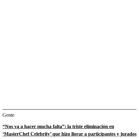
Gente
“Nos va a hacer mucha falta”: la triste eliminación en
‘MasterChef Celebrity’ que hizo llorar a participantes y jurados