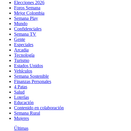
Elecciones 2026
Foros Semana
Mejor Colombia
Semana Play
Mundo
Confidenciales
Semana TV
Gente
Especiales
Arcadia
Tecnología
Turismo
Estados Unidos
Vehículos
Semana Sostenible
Finanzas Personales
4 Patas
Salud
Loterías
Educación
Contenido en colaboración
Semana Rural
Mujeres
Últimas