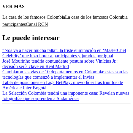
VER MÁS
La casa de los famosos Colombia
La casa de los famosos Colombia
participantes
Canal RCN
Le puede interesar
“Nos va a hacer mucha falta”: la triste eliminación en ‘MasterChef
Celebrity’ que hizo llorar a participantes y jurados por igual
José Mourinho tendría contundente postura sobre Vinícius Jr.:
decisión sería clave en Real Madrid
Cambiaron las vías de 10 departamentos en Colombia: estas son las
tecnologías que comenzó a implementar el Invías
Tabla de posiciones en Liga BetPlay: nuevo líder tras triunfos de
América e Inter Bogotá
La Selección Colombia tendrá una imponente casa: Revelan nuevas
fotografías que sorprenden a Sudamérica