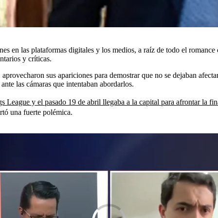
s en las plataformas digitales y los medios, a raíz de todo el romance
arios y críticas.
aprovecharon sus apariciones para demostrar que no se dejaban afectar 
s ante las cámaras que intentaban abordarlos.
League y el pasado 19 de abril llegaba a la capital para afrontar la f
rtó una fuerte polémica.