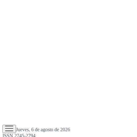
Jueves, 6 de agosto de 2026
ISSN 2745-2794