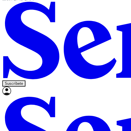
Suscríbete