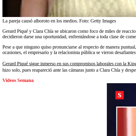
La pareja causó alboroto en los medios.
Foto:
Getty Images
Gerard Piqué y Clara Chía se ubicaron como foco de miles de reaccione
decidieron darse una oportunidad, enfrentándose a toda clase de coment
Pese a que ninguno quiso pronunciarse al respecto de manera puntual, 
ocasiones, el empresario y la relacionista pública se vieron desafiante
Gerard Piqué sigue inmerso en sus compromisos laborales con la Kings 
hizo solo, pues reapareció ante las cámaras junto a Clara Chía y despe
Videos Semana