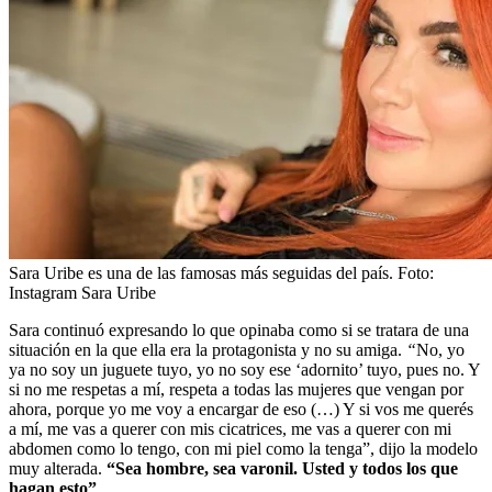
Sara Uribe es una de las famosas más seguidas del país.
Foto:
Instagram Sara Uribe
Sara continuó expresando lo que opinaba como si se tratara de una
situación en la que ella era la protagonista y no su amiga.
“
No, yo
ya no soy un juguete tuyo, yo no soy ese ‘adornito’ tuyo, pues no. Y
si no me respetas a mí, respeta a todas las mujeres que vengan por
ahora, porque yo me voy a encargar de eso (…) Y si vos me querés
a mí, me vas a querer con mis cicatrices, me vas a querer con mi
abdomen como lo tengo, con mi piel como la tenga”, dijo la modelo
muy alterada.
“Sea hombre, sea varonil. Usted y todos los que
hagan esto”
.