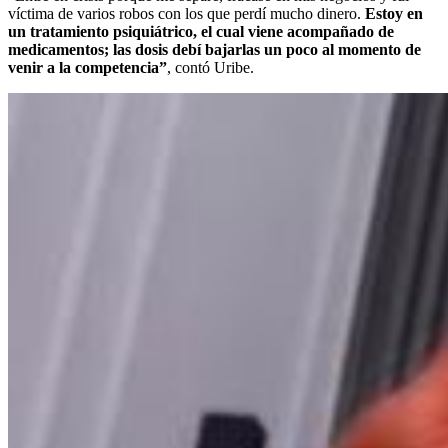
víctima de varios robos con los que perdí mucho dinero.
Estoy en
un tratamiento psiquiátrico, el cual viene acompañado de
medicamentos; las dosis debí bajarlas un poco al momento de
venir a la competencia”
, contó Uribe.