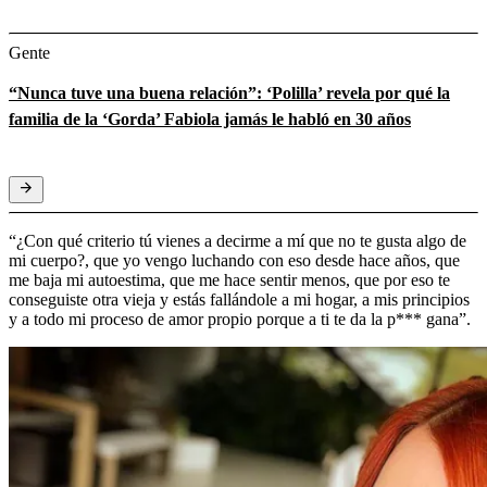
Gente
“Nunca tuve una buena relación”: ‘Polilla’ revela por qué la
familia de la ‘Gorda’ Fabiola jamás le habló en 30 años
“¿Con qué criterio tú vienes a decirme a mí que no te gusta algo de
mi cuerpo?, que yo vengo luchando con eso desde hace años, que
me baja mi autoestima, que me hace sentir menos, que por eso te
conseguiste otra vieja y estás fallándole a mi hogar, a mis principios
y a todo mi proceso de amor propio porque a ti te da la p*** gana”.