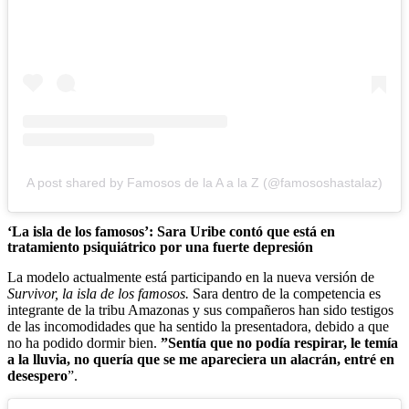
A post shared by Famosos de la A a la Z (@famososhastalaz)
‘La isla de los famosos’: Sara Uribe contó que está en
tratamiento psiquiátrico por una fuerte depresión
La modelo actualmente está participando en la nueva versión de
Survivor, la isla de los famosos.
Sara dentro de la competencia es
integrante de la tribu Amazonas y sus compañeros han sido testigos
de las incomodidades que ha sentido la presentadora, debido a que
no ha podido dormir bien.
”Sentía que no podía respirar, le temía
a la lluvia, no quería que se me apareciera un alacrán, entré en
desespero
”.