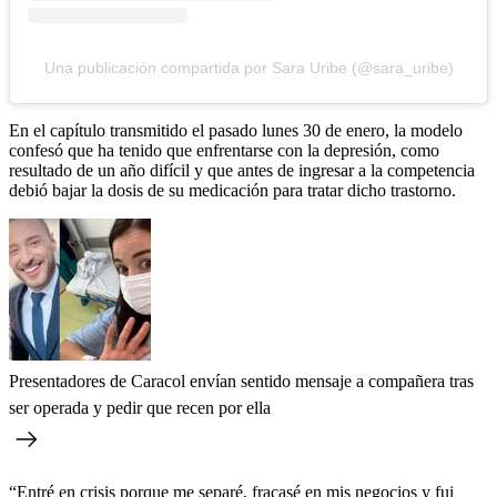
Una publicación compartida por Sara Uribe (@sara_uribe)
En el capítulo transmitido el pasado lunes 30 de enero, la modelo
confesó que ha tenido que enfrentarse con la depresión, como
resultado de un año difícil y que antes de ingresar a la competencia
debió bajar la dosis de su medicación para tratar dicho trastorno.
Presentadores de Caracol envían sentido mensaje a compañera tras
ser operada y pedir que recen por ella
“Entré en crisis porque me separé, fracasé en mis negocios y fui