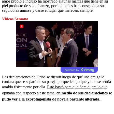
amor propio e incluso ha mostrado algunas marcas que tiene en su
piel producto de su embarazo, por lo que les ha aconsejado a sus
seguidoras amarse y darse el lugar que merecen, siempre.
Videos Semana
powered by
Las declaraciones de Uribe se dieron luego de qué una amiga le
contara que se separó de su pareja porque le dijo que ya no se sentía
atraído físicamente por ella.
Esto bastó para que Sara dijera lo que
opinaba con respecto a este tema;
en medio de sus declaraciones se
pudo ver a la exprotagonista de novela bastante alterada.