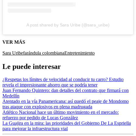
A post shared by Sara Uribe (@sara_uribe)
VER MÁS
Sara Uribe
farándula colombiana
Entretenimiento
Le puede interesar
¿Respetas los límites de velocidad al conducir tu carro? Estudio
revela el impresionante ahorro que se podría tener
Juan Fernando Quintero: dan detalles del contrato que firmará con
Medellín
Atentado en la vía Panamericana: así quedó el peaje de Mondomo
tras ataque con explosivos en plena madrugada
Atlético Nacional hace un último movimiento en el mercado:
refuerzo por pedido de Lucas González
La Guajira en la mira: las prioridades del Gobierno De La Espriella
para mejorar la infraestructura vial