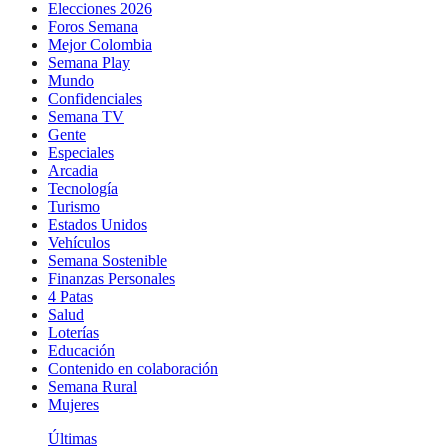
Elecciones 2026
Foros Semana
Mejor Colombia
Semana Play
Mundo
Confidenciales
Semana TV
Gente
Especiales
Arcadia
Tecnología
Turismo
Estados Unidos
Vehículos
Semana Sostenible
Finanzas Personales
4 Patas
Salud
Loterías
Educación
Contenido en colaboración
Semana Rural
Mujeres
Últimas