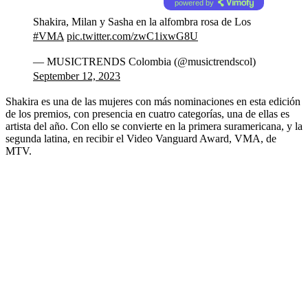
powered by
Shakira, Milan y Sasha en la alfombra rosa de Los
#VMA
pic.twitter.com/zwC1ixwG8U
— MUSICTRENDS Colombia (@musictrendscol)
September 12, 2023
Shakira es una de las mujeres con más nominaciones en esta edición
de los premios, con presencia en cuatro categorías, una de ellas es
artista del año. Con ello se convierte en la primera suramericana, y la
segunda latina, en recibir el Video Vanguard Award, VMA, de
MTV.