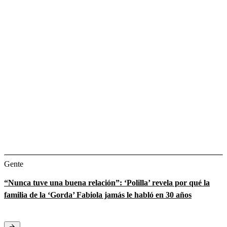
Gente
“Nunca tuve una buena relación”: ‘Polilla’ revela por qué la
familia de la ‘Gorda’ Fabiola jamás le habló en 30 años