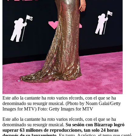
Este año la cantante ha roto varios récords, con el que se ha
denominado su resurgir musical. (Photo by Noam Galai/Getty
Images for MTV)
Foto:
Getty Images for MTV
Este año la cantante ha roto varios récords, con el que se ha
denominado su resurgir musical.
Su sesión con Bizarrap logró
superar 63 millones de reproducciones, tan solo 24 horas
después de su lanzamiento.
En tanto, Acróstico, el tema que cantó