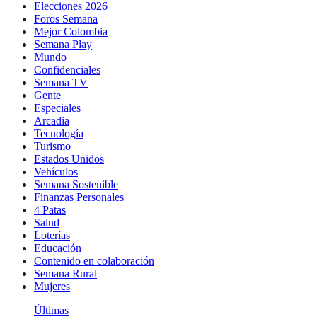
Elecciones 2026
Foros Semana
Mejor Colombia
Semana Play
Mundo
Confidenciales
Semana TV
Gente
Especiales
Arcadia
Tecnología
Turismo
Estados Unidos
Vehículos
Semana Sostenible
Finanzas Personales
4 Patas
Salud
Loterías
Educación
Contenido en colaboración
Semana Rural
Mujeres
Últimas