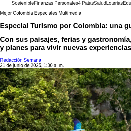
Sostenible
Finanzas Personales
4 Patas
Salud
Loterías
Edu
Mejor Colombia Especiales Multimedia
Especial Turismo por Colombia: una guía
Con sus paisajes, ferias y gastronomí
y planes para vivir nuevas experiencias
Redacción Semana
21 de junio de 2025, 1:30 a. m.