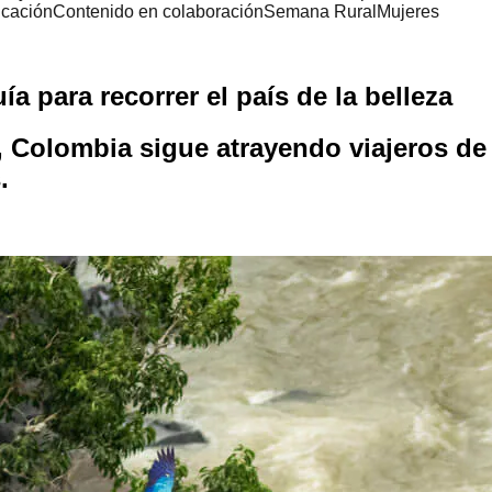
cación
Contenido en colaboración
Semana Rural
Mujeres
 para recorrer el país de la belleza
a, Colombia sigue atrayendo viajeros d
.