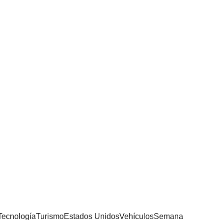
Tecnología
Turismo
Estados Unidos
Vehículos
Semana