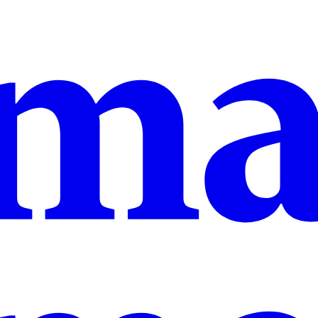
Capítulo 1:
Capítulo 2:
Capítulo 3:
Un nuevo turismo
Infraestructura turística
País de la belleza