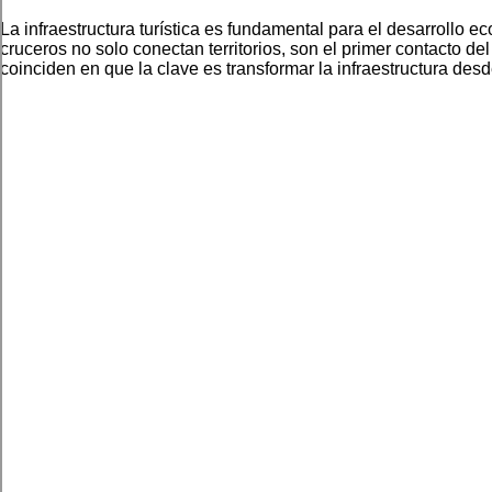
La infraestructura turística es fundamental para el desarrollo ec
cruceros no solo conectan territorios, son el primer contacto d
coinciden en que la clave es transformar la infraestructura desde