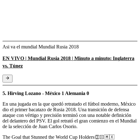
Asi va el mundial Mundial Rusia 2018
EN VIVO | Mundial Rusia 2018 | Minuto a minuto: Inglaterra
vs. Túnez
5. Hirving Lozano - México 1 Alemania 0
En una jugada en la que quedó retratado el fútbol moderno, México
dio el primer bacatazo de Rusia 2018. Una transición de defensa
ataque con vértigo y precisión terminó con una notable definición
del delantero del PSV. El gol retrató el gran comienzo en el Mundial
de la selección de Juan Carlos Osorio.
The Goal that Stunned the World Cup Holders👏🏻🇲🇽