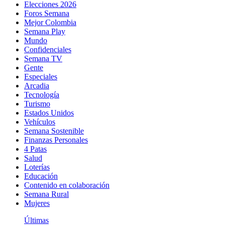
Elecciones 2026
Foros Semana
Mejor Colombia
Semana Play
Mundo
Confidenciales
Semana TV
Gente
Especiales
Arcadia
Tecnología
Turismo
Estados Unidos
Vehículos
Semana Sostenible
Finanzas Personales
4 Patas
Salud
Loterías
Educación
Contenido en colaboración
Semana Rural
Mujeres
Últimas