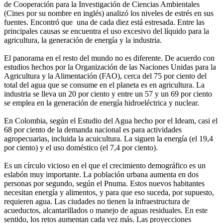
de Cooperación para la Investigación de Ciencias Ambientales
(Cines por su nombre en inglés) analizó los niveles de estrés en sus
fuentes. Encontró que una de cada diez está estresada. Entre las
principales causas se encuentra el uso excesivo del líquido para la
agricultura, la generación de energía y la industria.
El panorama en el resto del mundo no es diferente. De acuerdo con
estudios hechos por la Organización de las Naciones Unidas para la
Agricultura y la Alimentación (FAO), cerca del 75 por ciento del
total del agua que se consume en el planeta es en agricultura. La
industria se lleva un 20 por ciento y entre un 57 y un 69 por ciento
se emplea en la generación de energía hidroeléctrica y nuclear.
En Colombia, según el Estudio del Agua hecho por el Ideam, casi el
68 por ciento de la demanda nacional es para actividades
agropecuarias, incluida la acuicultura. La siguen la energía (el 19,4
por ciento) y el uso doméstico (el 7,4 por ciento).
Es un círculo vicioso en el que el crecimiento demográfico es un
eslabón muy importante. La población urbana aumenta en dos
personas por segundo, según el Pnuma. Estos nuevos habitantes
necesitan energía y alimentos, y para que eso suceda, por supuesto,
requieren agua. Las ciudades no tienen la infraestructura de
acueductos, alcantarillados o manejo de aguas residuales. En este
sentido, los retos aumentan cada vez más. Las proyecciones