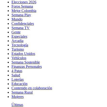
Elecciones 2026
Foros Semana
Mejor Colombia
Semana Play
Mundo
Confidenciales
Semana TV
Gente
Especiales
Arcadia
Tecnología
Turismo
Estados Unidos
Vehículos
Semana Sostenible
Finanzas Personales
4 Patas
Salud
Loterías
Educación
Contenido en colaboración
Semana Rural
Mujeres
Últimas