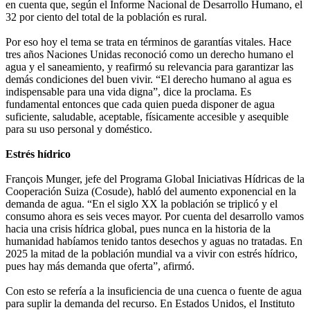
en cuenta que, según el Informe Nacional de Desarrollo Humano, el
32 por ciento del total de la población es rural.
Por eso hoy el tema se trata en términos de garantías vitales. Hace
tres años Naciones Unidas reconoció como un derecho humano el
agua y el saneamiento, y reafirmó su relevancia para garantizar las
demás condiciones del buen vivir. “El derecho humano al agua es
indispensable para una vida digna”, dice la proclama. Es
fundamental entonces que cada quien pueda disponer de agua
suficiente, saludable, aceptable, físicamente accesible y asequible
para su uso personal y doméstico.
Estrés hídrico
François Munger, jefe del Programa Global Iniciativas Hídricas de la
Cooperación Suiza (Cosude), habló del aumento exponencial en la
demanda de agua. “En el siglo XX la población se triplicó y el
consumo ahora es seis veces mayor. Por cuenta del desarrollo vamos
hacia una crisis hídrica global, pues nunca en la historia de la
humanidad habíamos tenido tantos desechos y aguas no tratadas. En
2025 la mitad de la población mundial va a vivir con estrés hídrico,
pues hay más demanda que oferta”, afirmó.
Con esto se refería a la insuficiencia de una cuenca o fuente de agua
para suplir la demanda del recurso. En Estados Unidos, el Instituto