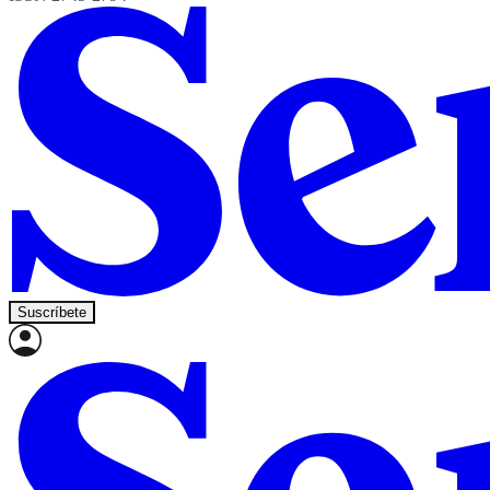
Suscríbete