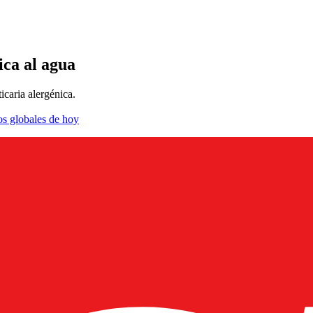
ica al agua
icaria alergénica.
os globales de hoy