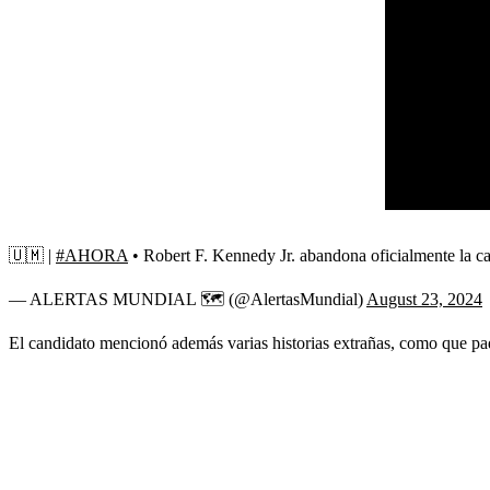
🇺🇲 |
#AHORA
• Robert F. Kennedy Jr. abandona oficialmente la c
— ALERTAS MUNDIAL 🗺️ (@AlertasMundial)
August 23, 2024
El candidato mencionó además varias historias extrañas, como que pa