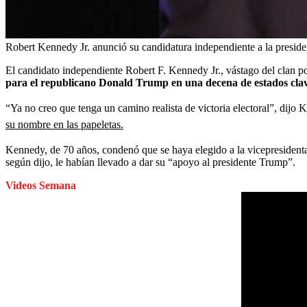
Robert Kennedy Jr. anunció su candidatura independiente a la presid
El candidato independiente Robert F. Kennedy Jr., vástago del clan p
para el republicano Donald Trump en una decena de estados clav
“Ya no creo que tenga un camino realista de victoria electoral”, dijo 
su nombre en las papeletas.
Kennedy, de 70 años, condenó que se haya elegido a la vicepresident
según dijo, le habían llevado a dar su “apoyo al presidente Trump”.
Videos Semana