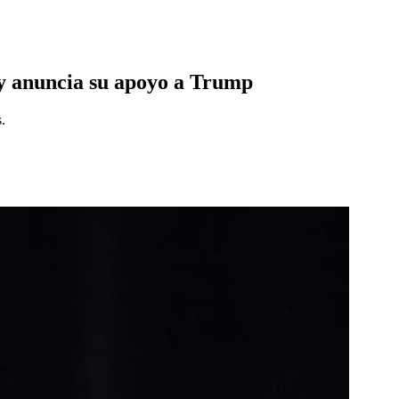
l y anuncia su apoyo a Trump
.