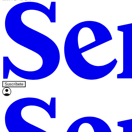
Suscríbete