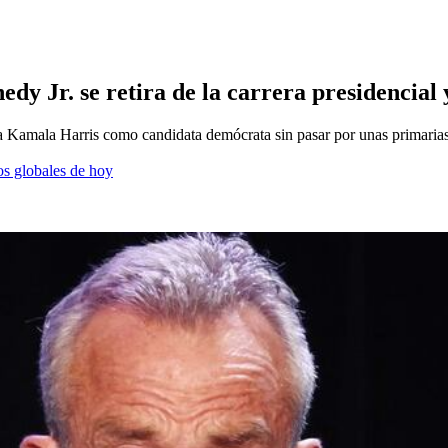
dy Jr. se retira de la carrera presidencia
a Kamala Harris como candidata demócrata sin pasar por unas primarias
os globales de hoy