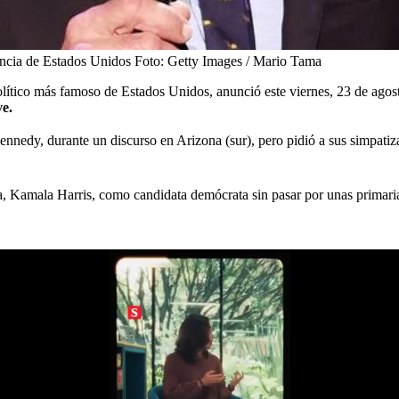
encia de Estados Unidos
Foto:
Getty Images / Mario Tama
olítico más famoso de Estados Unidos, anunció este viernes, 23 de ago
e.
Kennedy, durante un discurso en Arizona (sur), pero pidió a sus simpati
a, Kamala Harris, como candidata demócrata sin pasar por unas primari