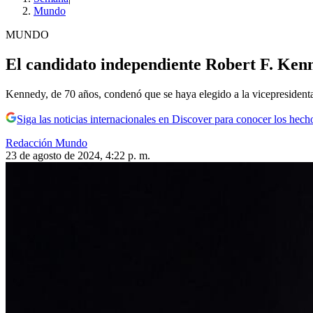
Mundo
MUNDO
El candidato independiente Robert F. Kenne
Kennedy, de 70 años, condenó que se haya elegido a la vicepresident
Siga las noticias internacionales en Discover para conocer los hech
Redacción Mundo
23 de agosto de 2024, 4:22 p. m.