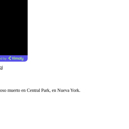
d by
qj
e oso muerto en Central Park, en Nueva York.