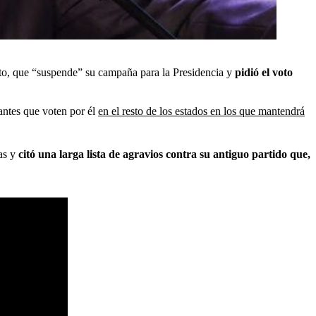
sto, que “suspende” su campaña para la Presidencia y
pidió el voto
zantes que voten por él
en el resto de los estados en los que mantendrá
as y
citó una larga lista de agravios contra su antiguo partido que,