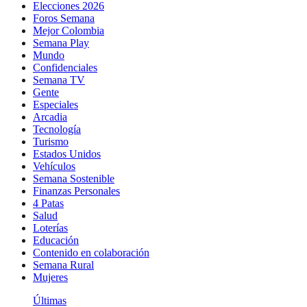
Elecciones 2026
Foros Semana
Mejor Colombia
Semana Play
Mundo
Confidenciales
Semana TV
Gente
Especiales
Arcadia
Tecnología
Turismo
Estados Unidos
Vehículos
Semana Sostenible
Finanzas Personales
4 Patas
Salud
Loterías
Educación
Contenido en colaboración
Semana Rural
Mujeres
Últimas