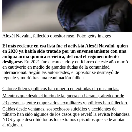
Alexéi Navalni, fallecido opositor ruso.
Foto:
getty images
El más reciente en esa lista fue el activista Alexéi Navalni, quien
en 2020 ya había sido tratado por un envenenamiento con una
antigua arma química soviética, del cual el régimen intentó
desligarse.
En 2021 fue encarcelado y en febrero de este año murió
en cautiverio en medio de grandes dudas de la comunidad
internacional. Según las autoridades, el opositor se desmayó de
repente y murió tras una reanimación fallida.
Catorce líderes políticos han muerto en extrañas circunstancias.
Mientras que desde el inicio de la guerra en Ucrania, alrededor de
23 personas, entre empresarios, exmilitares y políticos han fallecido.
Caídas desde ventanas, sospechosos suicidios y accidentes de
tránsito han sido algunos de los casos que reveló la revista holandesa
NOS y que describió todos los extraños episodios que se le anotan
al régimen.