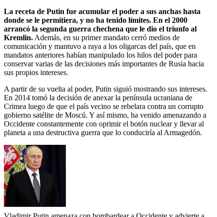
La receta de Putin fue acumular el poder a sus anchas hasta
donde se le permitiera, y no ha tenido límites. En el 2000
arrancó la segunda guerra chechena que le dio el triunfo al
Kremlin.
Además, en su primer mandato cerró medios de
comunicación y mantuvo a raya a los oligarcas del país, que en
mandatos anteriores habían manipulado los hilos del poder para
conservar varias de las decisiones más importantes de Rusia hacia
sus propios intereses.
A partir de su vuelta al poder, Putin siguió mostrando sus intereses.
En 2014 tomó la decisión de anexar la península ucraniana de
Crimea luego de que el país vecino se rebelara contra un corrupto
gobierno satélite de Moscú. Y así mismo, ha venido amenazando a
Occidente constantemente con oprimir el botón nuclear y llevar al
planeta a una destructiva guerra que lo conduciría al Armagedón.
Vladimir Putin amenaza con bombardear a Occidente y advierte a