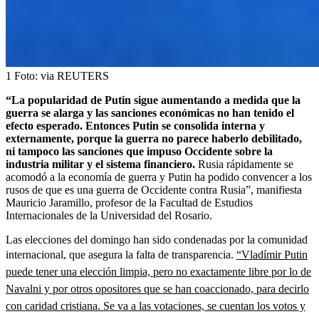
1
Foto:
via REUTERS
“La popularidad de Putin sigue aumentando a medida que la
guerra se alarga y las sanciones económicas no han tenido el
efecto esperado. Entonces Putin se consolida interna y
externamente, porque la guerra no parece haberlo debilitado,
ni tampoco las sanciones que impuso Occidente sobre la
industria militar y el sistema financiero.
Rusia rápidamente se
acomodó a la economía de guerra y Putin ha podido convencer a los
rusos de que es una guerra de Occidente contra Rusia”, manifiesta
Mauricio Jaramillo, profesor de la Facultad de Estudios
Internacionales de la Universidad del Rosario.
Las elecciones del domingo han sido condenadas por la comunidad
internacional, que asegura la falta de transparencia.
“Vladímir Putin
puede tener una elección limpia, pero no exactamente libre por lo de
Navalni y por otros opositores que se han coaccionado, para decirlo
con caridad cristiana. Se va a las votaciones, se cuentan los votos y