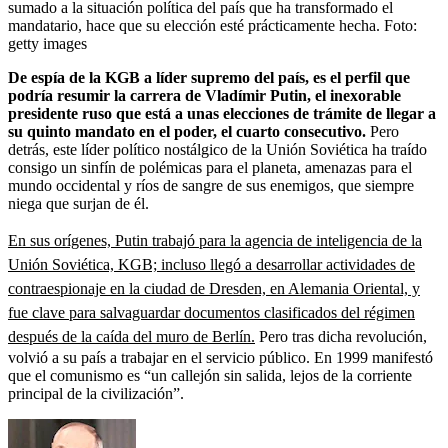
sumado a la situación política del país que ha transformado el
mandatario, hace que su elección esté prácticamente hecha.
Foto:
getty images
De espía de la KGB a líder supremo del país, es el perfil que
podría resumir la carrera de Vladímir Putin, el inexorable
presidente ruso que está a unas elecciones de trámite de llegar a
su quinto mandato en el poder, el cuarto consecutivo.
Pero
detrás, este líder político nostálgico de la Unión Soviética ha traído
consigo un sinfín de polémicas para el planeta, amenazas para el
mundo occidental y ríos de sangre de sus enemigos, que siempre
niega que surjan de él.
En sus orígenes, Putin trabajó para la agencia de inteligencia de la
Unión Soviética, KGB; incluso llegó a desarrollar actividades de
contraespionaje en la ciudad de Dresden, en Alemania Oriental, y
fue clave para salvaguardar documentos clasificados del régimen
después de la caída del muro de Berlín.
Pero tras dicha revolución,
volvió a su país a trabajar en el servicio público. En 1999 manifestó
que el comunismo es “un callejón sin salida, lejos de la corriente
principal de la civilización”.