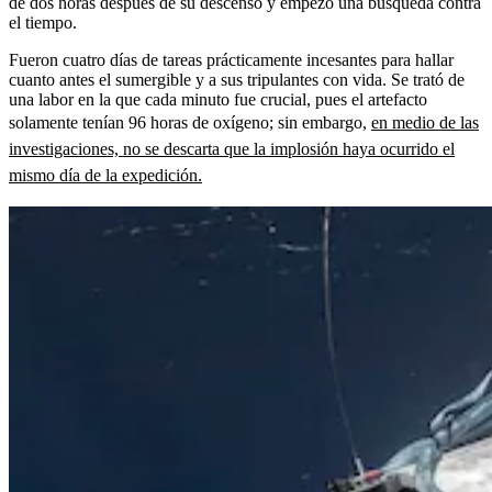
de dos horas después de su descenso y empezó una búsqueda contra
el tiempo.
Fueron cuatro días de tareas prácticamente incesantes para hallar
cuanto antes el sumergible y a sus tripulantes con vida. Se trató de
una labor en la que cada minuto fue crucial, pues el artefacto
solamente tenían 96 horas de oxígeno; sin embargo,
en medio de las
investigaciones, no se descarta que la implosión haya ocurrido el
mismo día de la expedición.