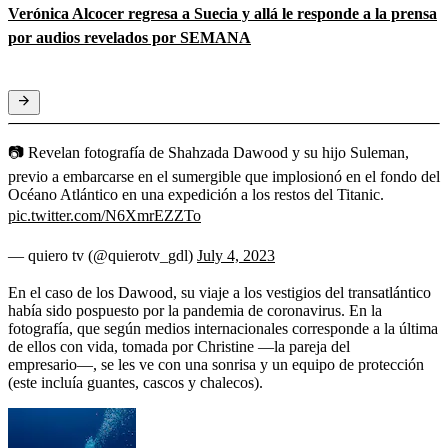
Verónica Alcocer regresa a Suecia y allá le responde a la prensa
por audios revelados por SEMANA
📷 Revelan fotografía de Shahzada Dawood y su hijo Suleman,
previo a embarcarse en el sumergible que implosionó en el fondo del
Océano Atlántico en una expedición a los restos del Titanic.
pic.twitter.com/N6XmrEZZTo
— quiero tv (@quierotv_gdl)
July 4, 2023
En el caso de los Dawood, su viaje a los vestigios del transatlántico
había sido pospuesto por la pandemia de coronavirus. En la
fotografía, que según medios internacionales corresponde a la última
de ellos con vida, tomada por Christine ―la pareja del
empresario―, se les ve con una sonrisa y un equipo de protección
(este incluía guantes, cascos y chalecos).