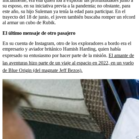
Inicialmente, era ella quien iba a explorar las profundidades junto a
su esposo, en su iniciativa previa a la pandemia; no obstante, para
este año, su hijo Suleman ya tenía la edad para participar. En el
trayecto del 18 de junio, el joven también buscaba romper un récord
al armar un cubo de Rubik.
El último mensaje de otro pasajero
En su cuenta de Instagram, otro de los exploradores a bordo era el
empresario y aviador británico Hamish Harding, quien había
expresado su entusiasmo por hacer parte de la misión.
El amante de
las aventuras hizo parte de un viaje al espacio en 2022, en un vuelo
de Blue Origin (del magnate Jeff Bezos).