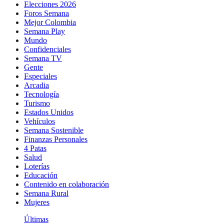
Elecciones 2026
Foros Semana
Mejor Colombia
Semana Play
Mundo
Confidenciales
Semana TV
Gente
Especiales
Arcadia
Tecnología
Turismo
Estados Unidos
Vehículos
Semana Sostenible
Finanzas Personales
4 Patas
Salud
Loterías
Educación
Contenido en colaboración
Semana Rural
Mujeres
Últimas