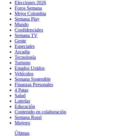
Elecciones 2026
Foros Semana
Mejor Colombia
Semana Play
Mundo
Confidenciales
Semana TV
Gente
Especiales
Arcadia
Tecnología
Turismo
Estados Unidos
Vehículos
Semana Sostenible
Finanzas Personales
4 Patas
Salud
Loterías
Educación
Contenido en colaboración
Semana Rural
Mujeres
Últimas