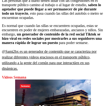
Las personas que a diario tienen lidiar con las congestiones en el
transporte público camino al trabajo o al lugar de estudio,
saben lo
agotador que puede llegar a ser permanecer de pie durante
todo un trayecto
, esto pasa cuando las sillas del autobús o metro se
encuentran ocupadas.
Es normal que cuando las sillas se encuentren ocupadas, estas se
encuentren en poder de mujeres embarazadas, ancianos y niños. Sin
embargo,
un generador de contenido de la red social Tiktok se
hizo viral en redes sociales por mostrarles a sus seguidores una
manera rápida de lograr un puesto
para poder sentarse.
@Sami2bx es un generador de contenido que se caracteriza por
realizar diferentes videos graciosos en el transporte público,
utilizando a la gente del común para que interactúen en sus
dinámicas.
Videos Semana