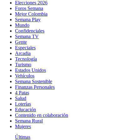
Elecciones 2026
Foros Semana
Mejor Colombia
Semana Play
Mundo
Confidenciales
Semana TV
Gente
Especiales
Arcadia
Tecnología
Turismo
Estados Unidos
Vehículos
Semana Sostenible
Finanzas Personales
4 Patas
Salud
Loterías
Educación
Contenido en colaboración
Semana Rural
Mujeres
Últimas