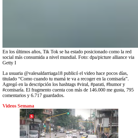
En los últimos años, Tik Tok se ha estado posicionado como la red
social más consumida a nivel mundial.
Foto:
dpa/picture alliance via
Getty I
La usuaria @valesaldarriaga18 publicó el video hace pocos días,
titulado
“Como cuando tu mamá te va a recoger en la comisaría”.
Agregó en la descripción los hashtags #viral, #parati, #humor y
#comisaría. El fragmento cuenta con más de 146.000 me gusta, 795
comentarios y 6.717 guardados.
Videos Semana