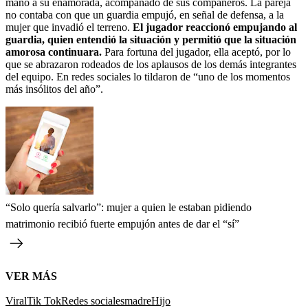
mano a su enamorada, acompañado de sus compañeros. La pareja
no contaba con que un guardia empujó, en señal de defensa, a la
mujer que invadió el terreno.
El jugador reaccionó empujando al
guardia, quien entendió la situación y permitió que la situación
amorosa continuara.
Para fortuna del jugador, ella aceptó, por lo
que se abrazaron rodeados de los aplausos de los demás integrantes
del equipo. En redes sociales lo tildaron de “uno de los momentos
más insólitos del año”.
“Solo quería salvarlo”: mujer a quien le estaban pidiendo
matrimonio recibió fuerte empujón antes de dar el “sí”
VER MÁS
Viral
Tik Tok
Redes sociales
madre
Hijo