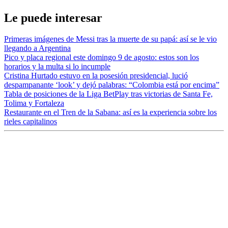
Le puede interesar
Primeras imágenes de Messi tras la muerte de su papá: así se le vio
llegando a Argentina
Pico y placa regional este domingo 9 de agosto: estos son los
horarios y la multa si lo incumple
Cristina Hurtado estuvo en la posesión presidencial, lució
despampanante ‘look’ y dejó palabras: “Colombia está por encima”
Tabla de posiciones de la Liga BetPlay tras victorias de Santa Fe,
Tolima y Fortaleza
Restaurante en el Tren de la Sabana: así es la experiencia sobre los
rieles capitalinos