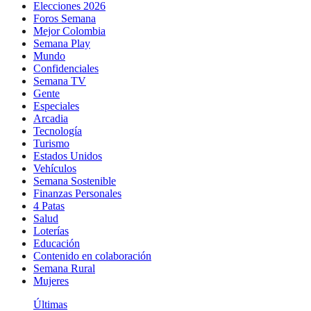
Elecciones 2026
Foros Semana
Mejor Colombia
Semana Play
Mundo
Confidenciales
Semana TV
Gente
Especiales
Arcadia
Tecnología
Turismo
Estados Unidos
Vehículos
Semana Sostenible
Finanzas Personales
4 Patas
Salud
Loterías
Educación
Contenido en colaboración
Semana Rural
Mujeres
Últimas