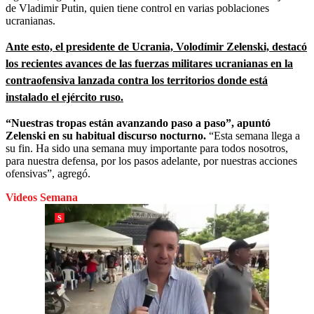
de Vladimir Putin, quien tiene control en varias poblaciones
ucranianas.
Ante esto, el presidente de Ucrania, Volodímir Zelenski, destacó
los recientes avances de las fuerzas militares ucranianas en la
contraofensiva lanzada contra los territorios donde está
instalado el ejército ruso.
“Nuestras tropas están avanzando paso a paso”, apuntó
Zelenski en su habitual discurso nocturno.
“Esta semana llega a
su fin. Ha sido una semana muy importante para todos nosotros,
para nuestra defensa, por los pasos adelante, por nuestras acciones
ofensivas”, agregó.
Videos Semana