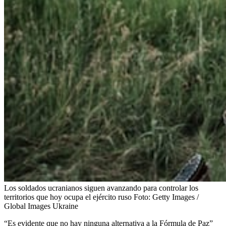
Los soldados ucranianos siguen avanzando para controlar los
territorios que hoy ocupa el ejército ruso
Foto:
Getty Images /
Global Images Ukraine
“Es evidente que no hay ninguna alternativa a la Fórmula de Paz”