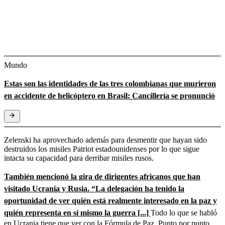
Mundo
Estas son las identidades de las tres colombianas que murieron
en accidente de helicóptero en Brasil: Cancillería se pronunció
Zelenski ha aprovechado además para desmentir que hayan sido
destruidos los misiles Patriot estadounidenses por lo que sigue
intacta su capacidad para derribar misiles rusos.
También mencionó la gira de dirigentes africanos que han
visitado Ucrania y Rusia. “La delegación ha tenido la
oportunidad de ver quién está realmente interesado en la paz y
quién representa en sí mismo la guerra [...]
Todo lo que se habló
en Ucrania tiene que ver con la Fórmula de Paz. Punto por punto.