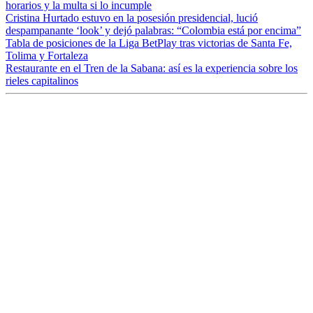
horarios y la multa si lo incumple
Cristina Hurtado estuvo en la posesión presidencial, lució
despampanante ‘look’ y dejó palabras: “Colombia está por encima”
Tabla de posiciones de la Liga BetPlay tras victorias de Santa Fe,
Tolima y Fortaleza
Restaurante en el Tren de la Sabana: así es la experiencia sobre los
rieles capitalinos