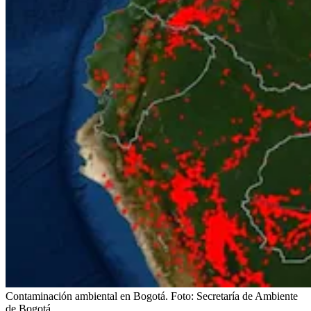
Contaminación ambiental en Bogotá.
Foto:
Secretaría de Ambiente
de Bogotá