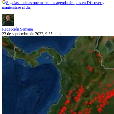
Siga las noticias que marcan la agenda del país en Discover y
manténgase al día
Redacción Semana
23 de septiembre de 2022, 9:35 p. m.