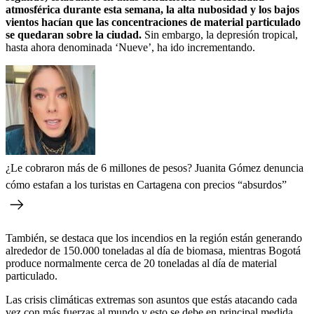
atmosférica durante esta semana, la alta nubosidad y los bajos
vientos hacían que las concentraciones de material particulado
se quedaran sobre la ciudad.
Sin embargo, la depresión tropical,
hasta ahora denominada ‘Nueve’, ha ido incrementando.
¿Le cobraron más de 6 millones de pesos? Juanita Gómez denuncia
cómo estafan a los turistas en Cartagena con precios “absurdos”
También, se destaca que los incendios en la región están generando
alrededor de 150.000 toneladas al día de biomasa, mientras Bogotá
produce normalmente cerca de 20 toneladas al día de material
particulado.
Las crisis climáticas extremas son asuntos que estás atacando cada
vez con más fuerzas al mundo y esto se debe en principal medida