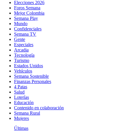
Elecciones 2026
Foros Semana
Mejor Colombia
Semana Play
Mundo
Confidenciales
Semana TV
Gente
Especiales
Arcadia
Tecnología
Turismo
Estados Unidos
Vehículos
Semana Sostenible
Finanzas Personales
4 Patas
Salud
Loterías
Educación
Contenido en colaboración
Semana Rural
Mujeres
Últimas