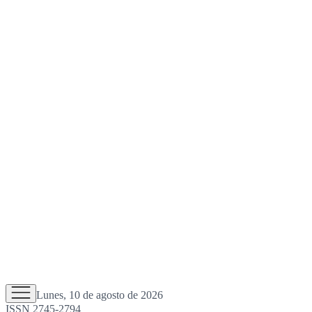
Lunes, 10 de agosto de 2026
ISSN 2745-2794