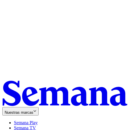
Nuestras marcas
Semana Play
Semana TV