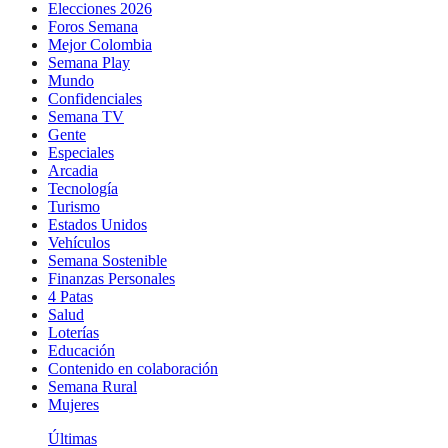
Elecciones 2026
Foros Semana
Mejor Colombia
Semana Play
Mundo
Confidenciales
Semana TV
Gente
Especiales
Arcadia
Tecnología
Turismo
Estados Unidos
Vehículos
Semana Sostenible
Finanzas Personales
4 Patas
Salud
Loterías
Educación
Contenido en colaboración
Semana Rural
Mujeres
Últimas