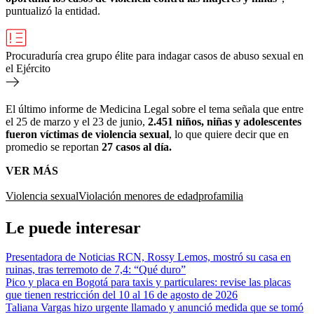
puntualizó la entidad.
Procuraduría crea grupo élite para indagar casos de abuso sexual en
el Ejército
El último informe de Medicina Legal sobre el tema señala que entre
el 25 de marzo y el 23 de junio,
2.451 niños, niñas y adolescentes
fueron víctimas de violencia sexual
, lo que quiere decir que en
promedio se reportan
27 casos al día.
VER MÁS
Violencia sexual
Violación menores de edad
profamilia
Le puede interesar
Presentadora de Noticias RCN, Rossy Lemos, mostró su casa en
ruinas, tras terremoto de 7,4: “Qué duro”
Pico y placa en Bogotá para taxis y particulares: revise las placas
que tienen restricción del 10 al 16 de agosto de 2026
Taliana Vargas hizo urgente llamado y anunció medida que se tomó