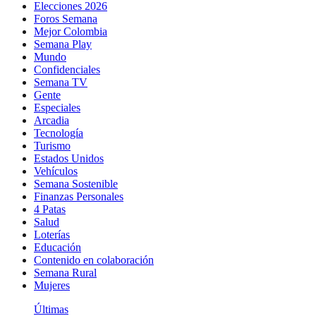
Elecciones 2026
Foros Semana
Mejor Colombia
Semana Play
Mundo
Confidenciales
Semana TV
Gente
Especiales
Arcadia
Tecnología
Turismo
Estados Unidos
Vehículos
Semana Sostenible
Finanzas Personales
4 Patas
Salud
Loterías
Educación
Contenido en colaboración
Semana Rural
Mujeres
Últimas