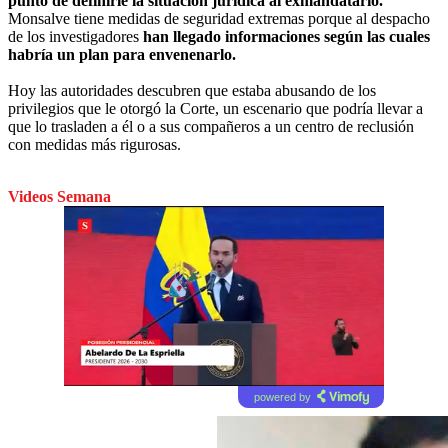
punto de definirle la situación jurídica al exmandatario.
Monsalve tiene medidas de seguridad extremas porque al despacho
de los investigadores
han llegado informaciones según las cuales
habría un plan para envenenarlo.
Hoy las autoridades descubren que estaba abusando de los
privilegios que le otorgó la Corte, un escenario que podría llevar a
que lo trasladen a él o a sus compañeros a un centro de reclusión
con medidas más rigurosas.
Videos Semana
powered by