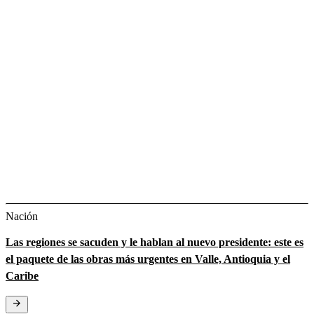
Nación
Las regiones se sacuden y le hablan al nuevo presidente: este es
el paquete de las obras más urgentes en Valle, Antioquia y el
Caribe