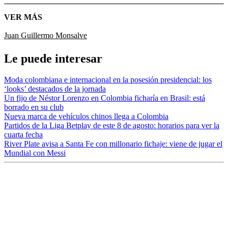
VER MÁS
Juan Guillermo Monsalve
Le puede interesar
Moda colombiana e internacional en la posesión presidencial: los
‘looks’ destacados de la jornada
Un fijo de Néstor Lorenzo en Colombia ficharía en Brasil: está
borrado en su club
Nueva marca de vehículos chinos llega a Colombia
Partidos de la Liga Betplay de este 8 de agosto: horarios para ver la
cuarta fecha
River Plate avisa a Santa Fe con millonario fichaje: viene de jugar el
Mundial con Messi