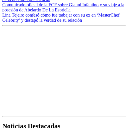
Comunicado oficial de la FCF sobre Gianni Infantino y su viaje a la
posesión de Abelardo De La Espriella
Lina Tejeiro confesó cómo fue trabajar con su ex en ‘MasterChef
Celebrity’ y destapó la verdad de su relación
Noticias Destacadas