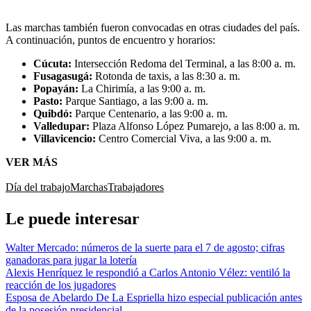
Las marchas también fueron convocadas en otras ciudades del país.
A continuación, puntos de encuentro y horarios:
Cúcuta:
Intersección Redoma del Terminal, a las 8:00 a. m.
Fusagasugá:
Rotonda de taxis, a las 8:30 a. m.
Popayán:
La Chirimía, a las 9:00 a. m.
Pasto:
Parque Santiago, a las 9:00 a. m.
Quibdó:
Parque Centenario, a las 9:00 a. m.
Valledupar:
Plaza Alfonso López Pumarejo, a las 8:00 a. m.
Villavicencio:
Centro Comercial Viva, a las 9:00 a. m.
VER MÁS
Día del trabajo
Marchas
Trabajadores
Le puede interesar
Walter Mercado: números de la suerte para el 7 de agosto; cifras
ganadoras para jugar la lotería
Alexis Henríquez le respondió a Carlos Antonio Vélez: ventiló la
reacción de los jugadores
Esposa de Abelardo De La Espriella hizo especial publicación antes
de la posesión presidencial