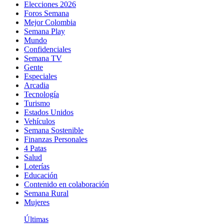
Elecciones 2026
Foros Semana
Mejor Colombia
Semana Play
Mundo
Confidenciales
Semana TV
Gente
Especiales
Arcadia
Tecnología
Turismo
Estados Unidos
Vehículos
Semana Sostenible
Finanzas Personales
4 Patas
Salud
Loterías
Educación
Contenido en colaboración
Semana Rural
Mujeres
Últimas