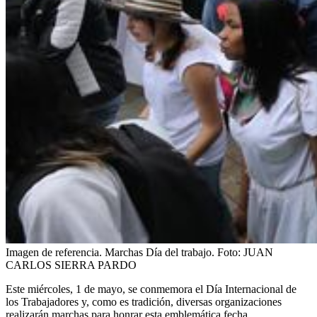
Imagen de referencia. Marchas Día del trabajo.
Foto:
JUAN
CARLOS SIERRA PARDO
Este miércoles, 1 de mayo, se conmemora el Día Internacional de
los Trabajadores y, como es tradición, diversas organizaciones
realizarán marchas para honrar esta emblemática fecha.