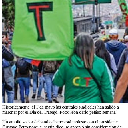
Históricamente, el 1 de mayo las centrales sindicales han salido a
marchar por el Día del Trabajo.
Foto:
león darío peláez-semana
Un amplio sector del sindicalismo está molesto con el presidente
Gustavo Petro porque, según dice, se apropió sin consideración de