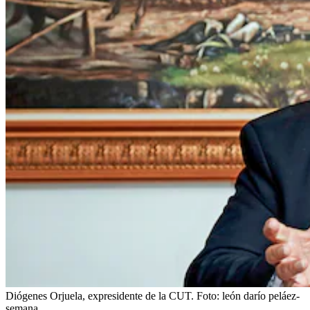
Diógenes Orjuela, expresidente de la CUT.
Foto:
león darío peláez-
semana