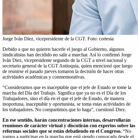
Jorge Iván Diez, vicepresidente de la CGT.
Foto:
cortesia
Debido a que no quieren hacerle el juego al Gobierno, algunos
sindicalistas han decidido no salir a marchar. Así lo confirmó Jorge
Iván Diez, vicepresidente segundo de la CGT a nivel nacional y
secretario general de la CGT Antioquia, quien mencionó que luego
de reunirse el pasado jueves tomaron la decisión de hacer otras
actividades académicas y conmemorativas.
“Consideramos que es inaceptable que el jefe de Estado se tome la
marcha del Día del Trabajo. Significa que ya no es el Día de los
Trabajadores, sino el día en el que el jefe de Estado, de manera
inoportuna, inaceptable y oportunista, se toma estas actividades de
los trabajadores. No compartimos que lo haga”, cuestionó Diez.
En ese sentido, harán concentraciones internas, desarrollarán
reuniones de carácter virtual y discutirán con expertos sobre las
reformas sociales que se están debatiendo en el Congreso.
“No
vamos a participar en la marcha que está siendo convocada desde el