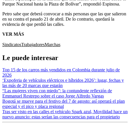
Parque Nacional hasta la Plaza de Bolívar”, respondió Espinosa.
Petro sabe que deberá convocar a más personas que las que salieron
en su contra el pasado 21 de abril. De lo contrario, quedará la
evidencia de que perdió las calles.
VER MÁS
Sindicatos
Trabajadores
Marchas
Le puede interesar
Top 15 de los carros más vendidos en Colombia durante julio de
2026
‘Expoferia de vehículos eléctricos e híbridos 2026’: lugar, fechas y
las más de 20 marcas que estarán
“Las mujeres viven con miedo”: la contundente reflexión de
Emmanuel Restrepo sobre el caso Jorge Alfredo Vargas
Bogotá se mueve para el festivo del 7 de agosto: así operará el plan
especial y el pico y placa regional
Tras ser visto en las calles el vehículo Spark azul, Movilidad hace un
nuevo anuncio: estas serían las consecuencias para el propietario