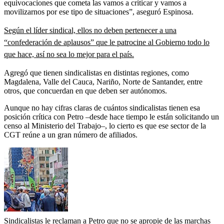
equivocaciones que cometa las vamos a criticar y vamos a
movilizarnos por ese tipo de situaciones”, aseguró Espinosa.
Según el líder sindical, ellos no deben pertenecer a una
“confederación de aplausos” que le patrocine al Gobierno todo lo
que hace, así no sea lo mejor para el país.
Agregó que tienen sindicalistas en distintas regiones, como
Magdalena, Valle del Cauca, Nariño, Norte de Santander, entre
otros, que concuerdan en que deben ser autónomos.
Aunque no hay cifras claras de cuántos sindicalistas tienen esa
posición crítica con Petro –desde hace tiempo le están solicitando un
censo al Ministerio del Trabajo–, lo cierto es que ese sector de la
CGT reúne a un gran número de afiliados.
Sindicalistas le reclaman a Petro que no se apropie de las marchas