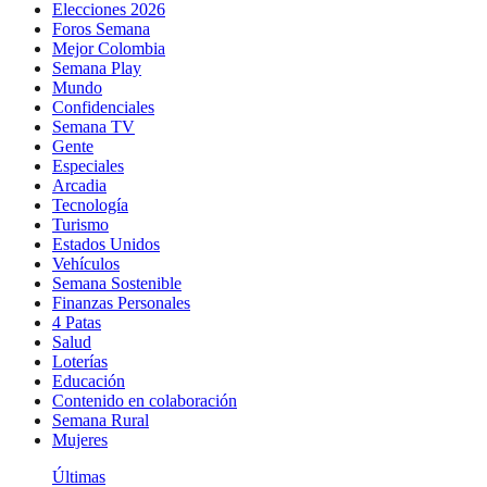
Elecciones 2026
Foros Semana
Mejor Colombia
Semana Play
Mundo
Confidenciales
Semana TV
Gente
Especiales
Arcadia
Tecnología
Turismo
Estados Unidos
Vehículos
Semana Sostenible
Finanzas Personales
4 Patas
Salud
Loterías
Educación
Contenido en colaboración
Semana Rural
Mujeres
Últimas