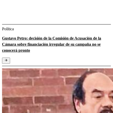
Política
Gustavo Petro: decisión de la Comisión de Acusación de la
Cámara sobre financiación irregular de su campaña no se
conocerá pronto