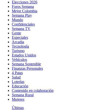
Elecciones 2026
Foros Semana
Mejor Colombia
Semana Play
Mundo
Confidenciales
Semana TV
Gente
Especiales
Arcadia
Tecnología
Turismo
Estados Unidos
Vehículos
Semana Sostenible
Finanzas Personales
4 Patas
Salud
Loterías
Educación
Contenido en colaboración
Semana Rural
Mujeres
Últimas