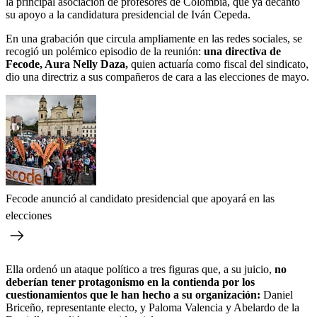
la principal asociación de profesores de Colombia, que ya decantó
su apoyo a la candidatura presidencial de Iván Cepeda.
En una grabación que circula ampliamente en las redes sociales, se
recogió un polémico episodio de la reunión:
una directiva de
Fecode, Aura Nelly Daza,
quien actuaría como fiscal del sindicato,
dio una directriz a sus compañeros de cara a las elecciones de mayo.
Fecode anunció al candidato presidencial que apoyará en las
elecciones
Ella ordenó un ataque político a tres figuras que, a su juicio,
no
deberían tener protagonismo en la contienda por los
cuestionamientos que le han hecho a su organización:
Daniel
Briceño, representante electo, y Paloma Valencia y Abelardo de la