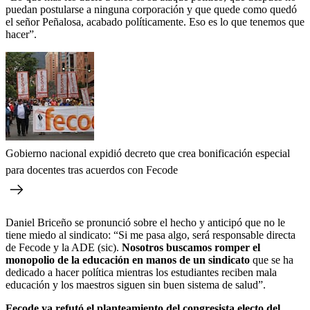
puedan postularse a ninguna corporación y que quede como quedó
el señor Peñalosa, acabado políticamente. Eso es lo que tenemos que
hacer”.
Gobierno nacional expidió decreto que crea bonificación especial
para docentes tras acuerdos con Fecode
Daniel Briceño se pronunció sobre el hecho y anticipó que no le
tiene miedo al sindicato: “Si me pasa algo, será responsable directa
de Fecode y la ADE (sic).
Nosotros buscamos romper el
monopolio de la educación en manos de un sindicato
que se ha
dedicado a hacer política mientras los estudiantes reciben mala
educación y los maestros siguen sin buen sistema de salud”.
Fecode ya refutó el planteamiento del congresista electo del