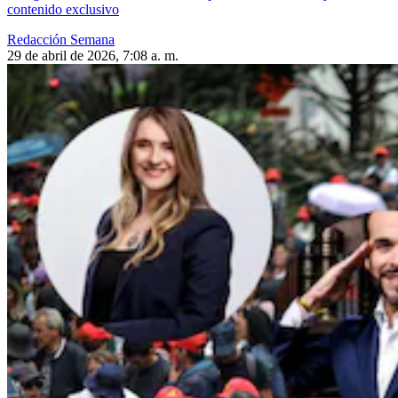
contenido exclusivo
Redacción Semana
29 de abril de 2026, 7:08 a. m.