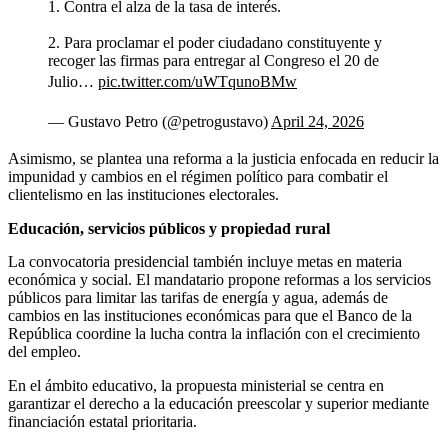
1. Contra el alza de la tasa de interés.
2. Para proclamar el poder ciudadano constituyente y
recoger las firmas para entregar al Congreso el 20 de
Julio…
pic.twitter.com/uWTqunoBMw
— Gustavo Petro (@petrogustavo)
April 24, 2026
Asimismo, se plantea una reforma a la justicia enfocada en reducir la
impunidad y cambios en el régimen político para combatir el
clientelismo en las instituciones electorales.
Educación, servicios públicos y propiedad rural
La convocatoria presidencial también incluye metas en materia
económica y social. El mandatario propone reformas a los servicios
públicos para limitar las tarifas de energía y agua, además de
cambios en las instituciones económicas para que el Banco de la
República coordine la lucha contra la inflación con el crecimiento
del empleo.
En el ámbito educativo, la propuesta ministerial se centra en
garantizar el derecho a la educación preescolar y superior mediante
financiación estatal prioritaria.