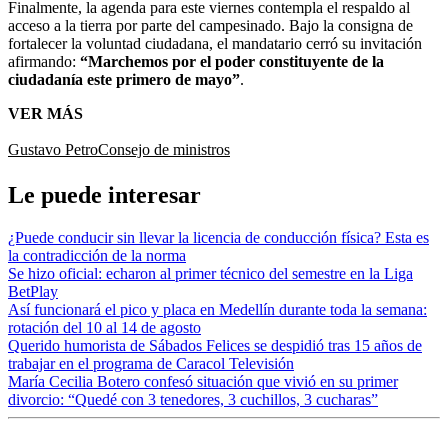
Finalmente, la agenda para este viernes contempla el respaldo al
acceso a la tierra por parte del campesinado. Bajo la consigna de
fortalecer la voluntad ciudadana, el mandatario cerró su invitación
afirmando:
“Marchemos por el poder constituyente de la
ciudadanía este primero de mayo”
.
VER MÁS
Gustavo Petro
Consejo de ministros
Le puede interesar
¿Puede conducir sin llevar la licencia de conducción física? Esta es
la contradicción de la norma
Se hizo oficial: echaron al primer técnico del semestre en la Liga
BetPlay
Así funcionará el pico y placa en Medellín durante toda la semana:
rotación del 10 al 14 de agosto
Querido humorista de Sábados Felices se despidió tras 15 años de
trabajar en el programa de Caracol Televisión
María Cecilia Botero confesó situación que vivió en su primer
divorcio: “Quedé con 3 tenedores, 3 cuchillos, 3 cucharas”