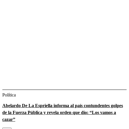
Política
Abelardo De La Espriella informa al país contundentes golpes
de la Fuerza Pública y revela orden que dio: “Los vamos a
cazar”