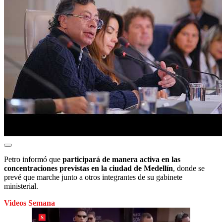
Petro informó que
participará de manera activa en las
concentraciones previstas en la ciudad de Medellín
, donde se
prevé que marche junto a otros integrantes de su gabinete
ministerial.
Videos Semana