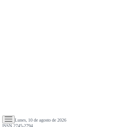
Lunes, 10 de agosto de 2026
ISSN 2745-2794