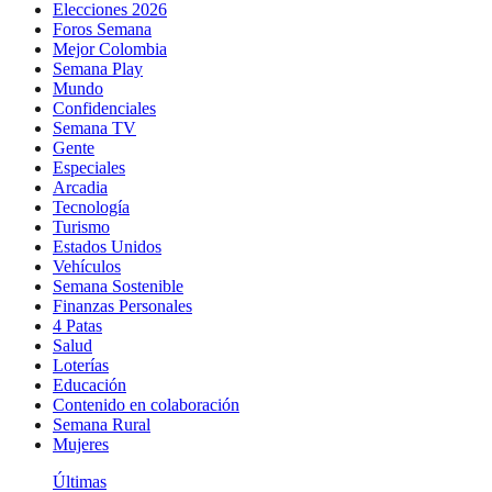
Elecciones 2026
Foros Semana
Mejor Colombia
Semana Play
Mundo
Confidenciales
Semana TV
Gente
Especiales
Arcadia
Tecnología
Turismo
Estados Unidos
Vehículos
Semana Sostenible
Finanzas Personales
4 Patas
Salud
Loterías
Educación
Contenido en colaboración
Semana Rural
Mujeres
Últimas