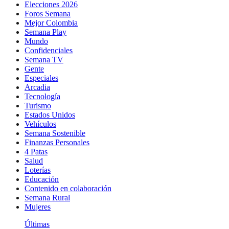
Elecciones 2026
Foros Semana
Mejor Colombia
Semana Play
Mundo
Confidenciales
Semana TV
Gente
Especiales
Arcadia
Tecnología
Turismo
Estados Unidos
Vehículos
Semana Sostenible
Finanzas Personales
4 Patas
Salud
Loterías
Educación
Contenido en colaboración
Semana Rural
Mujeres
Últimas