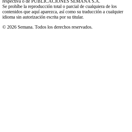
respectiva o de PUBLICACIONES SEMANA S.A.
window
Se prohíbe la reproducción total o parcial de cualquiera de los
contenidos que aquí aparezca, así como su traducción a cualquier
idioma sin autorización escrita por su titular.
© 2026 Semana. Todos los derechos reservados.