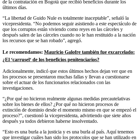
de la contratación en Bogotá que recibió beneficios durante los
últimos días.
“La libertad de Guido Nule es totalmente inaceptable”, señaló la
vicepresidenta. “No podemos seguir asistiendo a este espectáculo de
que los corruptos están viviendo como reyes en las cárceles y
después salen de las cárceles cuando no le han restituido a la nación
los recursos que se han robado”, agregó.
Le recomendamos:
Mauricio Galofre también fue excarcelado:
¿El ‘carrusel‘ de los beneficios penitenciarios?
Adicionalmente, indicó que estos últimos hechos dejan ver que en
los procesos se presentaron muchas fallas y llevan a cuestionarse
sobre el actuar de los funcionarios relacionados con las
investigaciones.
“¿Por qué no hicieron realmente algunas medidas precautelativas
sobre los bienes de ellos? ¿Por qué no hicieron procesos de
extinción de dominio desde el momento mismo en que se empezó el
proceso?”, cuestionó la vicepresidenta, advirtiendo que siete años
después ya todos debieron haberse insolventado.
“Esto es una burla a la justicia y es una burla al país. Aquí tenemos
que investigar cuáles han sido los protocolos que se han utilizado en