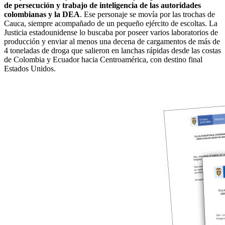
de persecución y trabajo de inteligencia de las autoridades
colombianas y la DEA
. Ese personaje se movía por las trochas de
Cauca, siempre acompañado de un pequeño ejército de escoltas. La
Justicia estadounidense lo buscaba por poseer varios laboratorios de
producción y enviar al menos una decena de cargamentos de más de
4 toneladas de droga que salieron en lanchas rápidas desde las costas
de Colombia y Ecuador hacia Centroamérica, con destino final
Estados Unidos.