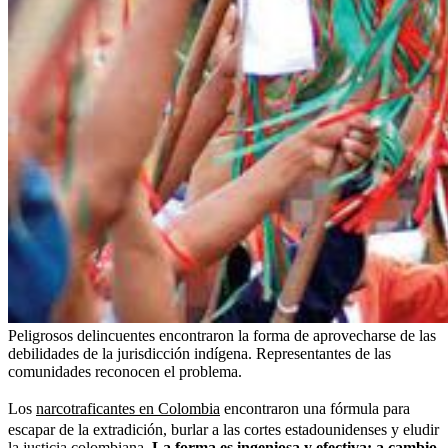
Peligrosos delincuentes encontraron la forma de aprovecharse de las
debilidades de la jurisdicción indígena. Representantes de las
comunidades reconocen el problema.
Los
narcotraficantes en Colombia
encontraron una fórmula para
escapar de la extradición, burlar a las cortes estadounidenses y eludir
la justicia colombiana.
La forma es ingeniosa y efectiva: a cambio