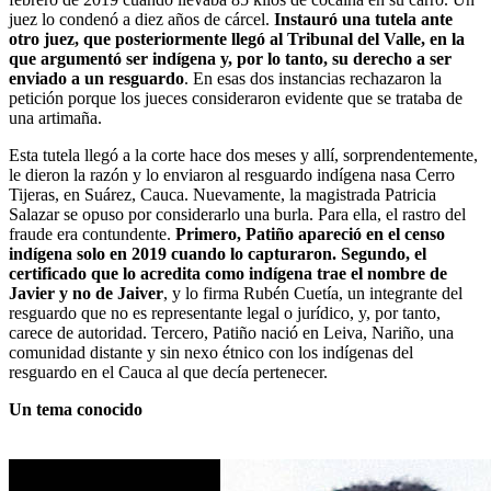
juez lo condenó a diez años de cárcel.
Instauró una tutela ante
otro juez, que posteriormente llegó al Tribunal del Valle, en la
que argumentó ser indígena y, por lo tanto, su derecho a ser
enviado a un resguardo
. En esas dos instancias rechazaron la
petición porque los jueces consideraron evidente que se trataba de
una artimaña.
Esta tutela llegó a la corte hace dos meses y allí, sorprendentemente,
le dieron la razón y lo enviaron al resguardo indígena nasa Cerro
Tijeras, en Suárez, Cauca. Nuevamente, la magistrada Patricia
Salazar se opuso por considerarlo una burla. Para ella, el rastro del
fraude era contundente.
Primero, Patiño apareció en el censo
indígena solo en 2019 cuando lo capturaron. Segundo, el
certificado que lo acredita como indígena trae el nombre de
Javier y no de Jaiver
, y lo firma Rubén Cuetía, un integrante del
resguardo que no es representante legal o jurídico, y, por tanto,
carece de autoridad. Tercero, Patiño nació en Leiva, Nariño, una
comunidad distante y sin nexo étnico con los indígenas del
resguardo en el Cauca al que decía pertenecer.
Un tema conocido