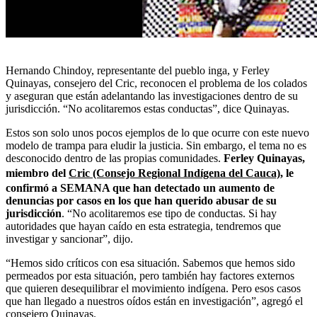
Hernando Chindoy, representante del pueblo inga, y Ferley
Quinayas, consejero del Cric, reconocen el problema de los colados
y aseguran que están adelantando las investigaciones dentro de su
jurisdicción. “No acolitaremos estas conductas”, dice Quinayas.
Estos son solo unos pocos ejemplos de lo que ocurre con este nuevo
modelo de trampa para eludir la justicia. Sin embargo, el tema no es
desconocido dentro de las propias comunidades.
Ferley Quinayas,
miembro del
Cric (Consejo Regional Indígena del Cauca)
, le
confirmó a SEMANA que han detectado un aumento de
denuncias por casos en los que han querido abusar de su
jurisdicción
. “No acolitaremos ese tipo de conductas. Si hay
autoridades que hayan caído en esta estrategia, tendremos que
investigar y sancionar”, dijo.
“Hemos sido críticos con esa situación. Sabemos que hemos sido
permeados por esta situación, pero también hay factores externos
que quieren desequilibrar el movimiento indígena. Pero esos casos
que han llegado a nuestros oídos están en investigación”, agregó el
consejero Quinayas.