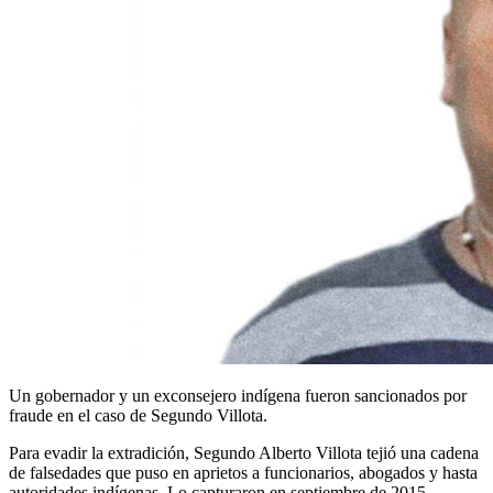
Un gobernador y un exconsejero indígena fueron sancionados por
fraude en el caso de Segundo Villota.
Para evadir la extradición, Segundo Alberto Villota tejió una cadena
de falsedades que puso en aprietos a funcionarios, abogados y hasta
autoridades indígenas. Lo capturaron en septiembre de 2015,