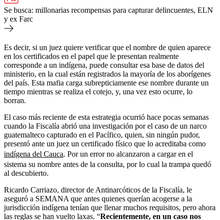
Se busca: millonarias recompensas para capturar delincuentes, ELN
y ex Farc
Es decir, si un juez quiere verificar que el nombre de quien aparece
en los certificados en el papel que le presentan realmente
corresponde a un indígena, puede consultar esa base de datos del
ministerio, en la cual están registrados la mayoría de los aborígenes
del país. Esta mafia carga subrepticiamente ese nombre durante un
tiempo mientras se realiza el cotejo, y, una vez esto ocurre, lo
borran.
El caso más reciente de esta estrategia ocurrió hace pocas semanas
cuando la Fiscalía abrió una investigación por el caso de un narco
guatemalteco capturado en el Pacífico, quien, sin ningún pudor,
presentó ante un juez un certificado físico que lo acreditaba como
indígena del Cauca
. Por un error no alcanzaron a cargar en el
sistema su nombre antes de la consulta, por lo cual la trampa quedó
al descubierto.
Ricardo Carriazo, director de Antinarcóticos de la Fiscalía, le
aseguró a SEMANA que antes quienes querían acogerse a la
jurisdicción indígena tenían que llenar muchos requisitos, pero ahora
las reglas se han vuelto laxas. “
Recientemente, en un caso nos