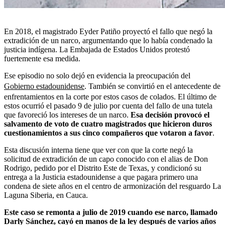
En 2018, el magistrado Eyder Patiño proyectó el fallo que negó la
extradición de un narco, argumentando que lo había condenado la
justicia indígena. La Embajada de Estados Unidos protestó
fuertemente esa medida.
Ese episodio no solo dejó en evidencia la preocupación del
Gobierno estadounidense
. También se convirtió en el antecedente de
enfrentamientos en la corte por estos casos de colados. El último de
estos ocurrió el pasado 9 de julio por cuenta del fallo de una tutela
que favoreció los intereses de un narco.
Esa decisión provocó el
salvamento de voto de cuatro magistrados que hicieron duros
cuestionamientos a sus cinco compañeros que votaron a favor
.
Esta discusión interna tiene que ver con que la corte negó la
solicitud de extradición de un capo conocido con el alias de Don
Rodrigo, pedido por el Distrito Este de Texas, y condicionó su
entrega a la Justicia estadounidense a que pagara primero una
condena de siete años en el centro de armonización del resguardo La
Laguna Siberia, en Cauca.
Este caso se remonta a julio de 2019 cuando ese narco, llamado
Darly Sánchez, cayó en manos de la ley después de varios años