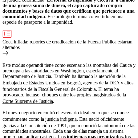
de una gruesa suma de dinero, el capo capturado compra
documentos y bases de datos que certifican que pertenece a una
comunidad indígena
. Ese artilugio termina convertido en una
especie de pasaporte a la impunidad.
Coca inflada: reportes de erradicación de la Fuerza Pública estarían
alterados
Este modus operandi tiene como escenario las montañas del Cauca y
preocupa a las autoridades en Washington, especialmente al
Departamento de Justicia. También ha llamado la atención de la
Embajada de Estados Unidos en Bogotá,
agentes de la DEA
y altos
funcionarios de la Fiscalía General de Colombia. El tema ha
provocado, incluso, choques entre los propios magistrados de la
Corte Suprema de Justicia
.
El nuevo negocio encontró el escenario ideal en lo que se conoce
comúnmente como la
justicia indígena
. Esta nació oficialmente
gracias a la Constitución de 1991, que reconoció la autonomía de las
comunidades ancestrales. Cada una de ellas maneja un sistema
propio para aplicar castigos.
Los indígenas más organizados, los