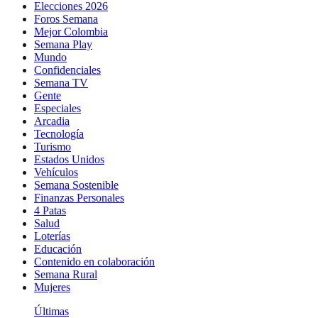
Elecciones 2026
Foros Semana
Mejor Colombia
Semana Play
Mundo
Confidenciales
Semana TV
Gente
Especiales
Arcadia
Tecnología
Turismo
Estados Unidos
Vehículos
Semana Sostenible
Finanzas Personales
4 Patas
Salud
Loterías
Educación
Contenido en colaboración
Semana Rural
Mujeres
Últimas