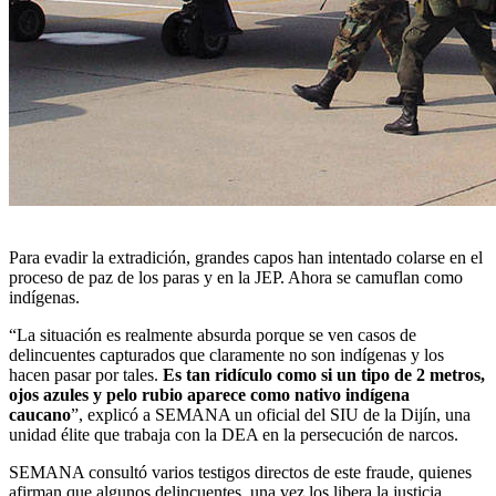
Para evadir la extradición, grandes capos han intentado colarse en el
proceso de paz de los paras y en la JEP. Ahora se camuflan como
indígenas.
“La situación es realmente absurda porque se ven casos de
delincuentes capturados que claramente no son indígenas y los
hacen pasar por tales.
Es tan ridículo como si un tipo de 2 metros,
ojos azules y pelo rubio aparece como nativo indígena
caucano
”, explicó a SEMANA un oficial del SIU de la Dijín, una
unidad élite que trabaja con la DEA en la persecución de narcos.
SEMANA consultó varios testigos directos de este fraude, quienes
afirman que algunos delincuentes, una vez los libera la justicia