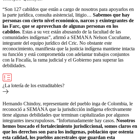
“Son 127 cabildos que están a cargo de nosotros para apoyarlos en
la parte jurídica, consulta asistencial, litigio…
Sabemos que hay
personas con cierto nivel económico, narcos y exintegrantes de
las Farc, que se aprovechan de algunas personas en los
cabildos
. Estas a su vez están abusando de la facultad de las
comunidades indígenas”, afirmó a SEMANA Nelson Cucuñame,
integrante del equipo jurídico del Cric. No obstante este
reconocimiento, manifiesta que la justicia indígena mantiene intacta
su función y está comprometida con adelantar trabajos conjuntos
con la Fiscalía, la rama judicial y el Gobierno para superar las
debilidades.
¿La lotería de los extraditables?
Hernando Chindoy, representante del pueblo inga de Colombia, le
reconoció a SEMANA que la jurisdicción indígena efectivamente
tiene algunas debilidades que terminan capitalizadas por algunos
integrantes inescrupulosos. “Infortunadamente hay casos.
Nosotros
hemos buscado el fortalecimiento jurisdiccional, somos claros en
que los derechos son para los indígenas, población que ostenta
esta calidad, los pueblos ancestrales que guardan esta