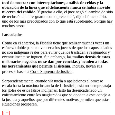
tocó demostrar con interceptaciones, análisis de celdas y la
ubicación de la línea que el delincuente nunca se había movido
ni cerca del cabildo
. Y gracias a ello, el juez negó el cambio de sitio
de reclusión a un resguardo como pretendía”, dijo el funcionario,
uno de los más preocupados con lo que está sucediendo. Porque hay
muchos casos.
Los colados
Como en el anterior, la Fiscalía tiene que realizar muchas veces un
esfuerzo doble para convencer a los jueces de que los capos colados
no son indígenas reales para evitar que los trasladen a resguardos y
eventualmente se fuguen. Sin embargo,
las mafias detrás de estos
millonarios negocios no se dan por vencidas y acuden a todas
las herramientas que permite el sistema
. Incluso, llevan sus
procesos hasta la
Corte Suprema de Justicia
.
Sorprendentemente, cuando vía tutela o apelaciones el proceso
escala hasta la máxima instancia de la Justicia, esta no siempre ataja
los goles de estos falsos indígenas. Esto ha desencadenado un
enfrentamiento entre los magistrados que se oponen a este conejo a
la justicia y aquellos que por diferentes motivos permiten que estas
situaciones prosperen.