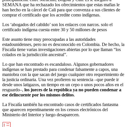
SEMANA que ha rechazado los ofrecimientos que estas mafias le
han hecho en la cárcel de Cali para que convenza a sus clientes de
comprar el certificado que los acredite como indígenas.
Los ‘abogados del cabildo’ son los enlaces con narcos. solo el
certificado indígena cuesta entre 30 y 50 millones de pesos
Este asunto tiene muy preocupadas a las autoridades
estadounidenses, pero no es desconocido en Colombia. De hecho, la
Fiscalía tiene varias investigaciones abiertas por lo que llaman “los
colados en la jurisdicción ancestral”.
Lo que han encontrado es escandaloso. Algunos gobernadores
indígenas se han prestado para condenar falsamente a capos, una
maniobra con la que sacan del juego cualquier otro requerimiento de
la justicia ordinaria. Una vez profieren su sentencia –que puede ir
desde unos latigazos, un tiempo en un cepo o unos pocos años en el
resguardo–,
los jueces de la república ya no pueden condenar a
ese delincuente por los mismos delitos
.
La Fiscalía también ha encontrado casos de certificados fantasma
que aparecen repentinamente en los censos electrónicos del
Ministerio del Interior y luego desaparecen.