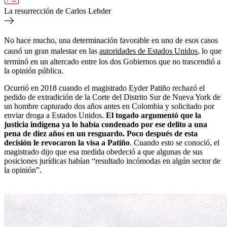
La resurrección de Carlos Lehder
No hace mucho, una determinación favorable en uno de esos casos
causó un gran malestar en las
autoridades de Estados Unidos
, lo que
terminó en un altercado entre los dos Gobiernos que no trascendió a
la opinión pública.
Ocurrió en 2018 cuando el magistrado Eyder Patiño rechazó el
pedido de extradición de la Corte del Distrito Sur de Nueva York de
un hombre capturado dos años antes en Colombia y solicitado por
enviar droga a Estados Unidos.
El togado argumentó que la
justicia indígena ya lo había condenado por ese delito a una
pena de diez años en un resguardo. Poco después de esta
decisión le revocaron la visa a Patiño
. Cuando esto se conoció, el
magistrado dijo que esa medida obedeció a que algunas de sus
posiciones jurídicas habían “resultado incómodas en algún sector de
la opinión”.