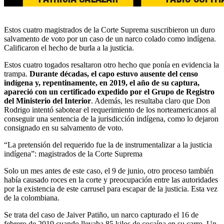
Estos cuatro magistrados de la Corte Suprema suscribieron un duro
salvamento de voto por un caso de un narco colado como indígena.
Calificaron el hecho de burla a la justicia.
Estos cuatro togados resaltaron otro hecho que ponía en evidencia la
trampa.
Durante décadas, el capo estuvo ausente del censo
indígena y, repentinamente, en 2019, el año de su captura,
apareció con un certificado expedido por el Grupo de Registro
del Ministerio del Interior
. Además, les resultaba claro que Don
Rodrigo intentó sabotear el requerimiento de los norteamericanos al
conseguir una sentencia de la jurisdicción indígena, como lo dejaron
consignado en su salvamento de voto.
“La pretensión del requerido fue la de instrumentalizar a la justicia
indígena”: magistrados de la Corte Suprema
Solo un mes antes de este caso, el 9 de junio, otro proceso también
había causado roces en la corte y preocupación entre las autoridades
por la existencia de este carrusel para escapar de la justicia. Esta vez
de la colombiana.
Se trata del caso de Jaiver Patiño, un narco capturado el 16 de
febrero de 2019 cuando llevaba 85 kilos de cocaína en su carro. Un