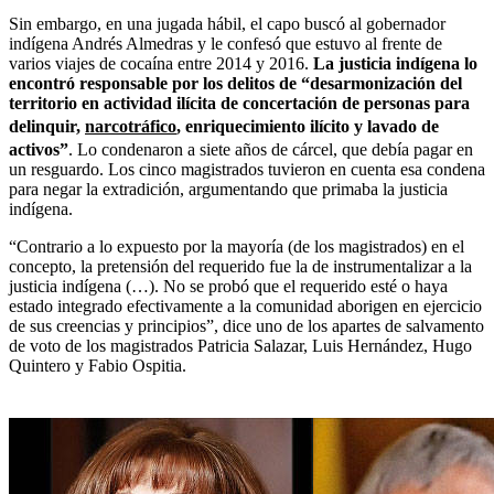
Sin embargo, en una jugada hábil, el capo buscó al gobernador
indígena Andrés Almedras y le confesó que estuvo al frente de
varios viajes de cocaína entre 2014 y 2016.
La justicia indígena lo
encontró responsable por los delitos de “desarmonización del
territorio en actividad ilícita de concertación de personas para
delinquir,
narcotráfico
, enriquecimiento ilícito y lavado de
activos”
. Lo condenaron a siete años de cárcel, que debía pagar en
un resguardo. Los cinco magistrados tuvieron en cuenta esa condena
para negar la extradición, argumentando que primaba la justicia
indígena.
“Contrario a lo expuesto por la mayoría (de los magistrados) en el
concepto, la pretensión del requerido fue la de instrumentalizar a la
justicia indígena (…). No se probó que el requerido esté o haya
estado integrado efectivamente a la comunidad aborigen en ejercicio
de sus creencias y principios”, dice uno de los apartes de salvamento
de voto de los magistrados Patricia Salazar, Luis Hernández, Hugo
Quintero y Fabio Ospitia.