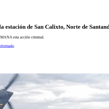
 la estación de San Calixto, Norte de Santan
EMANA esta acción criminal.
informado