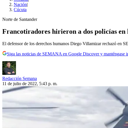
Nación
|
Cúcuta
Norte de Santander
Francotiradores hirieron a dos policías en
El defensor de los derechos humanos Diego Villamizar rechazó en S
Siga las noticias de SEMANA en Google Discover y manténgase 
Redacción Semana
11 de julio de 2022, 5:43 p. m.