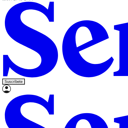
Suscríbete