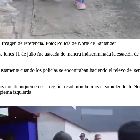
. Imagen de referencia.
Foto:
Policía de Norte de Santander
te lunes 11 de julio fue atacada de manera indiscriminada la estación d
 justamente cuando los policías se encontraban haciendo el relevo del se
s que delinquen en esta región, resultaron heridos el subintendente Nor
pierna izquierda.