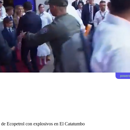
powere
o de Ecopetrol con explosivos en El Catatumbo