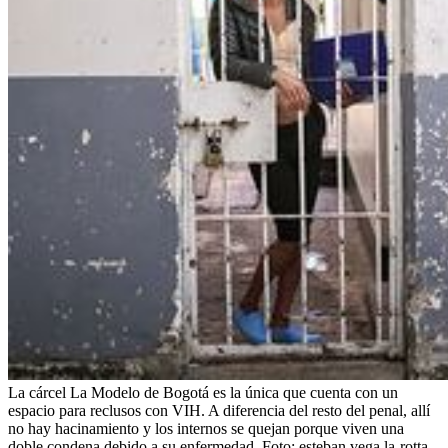
La cárcel La Modelo de Bogotá es la única que cuenta con un
espacio para reclusos con VIH. A diferencia del resto del penal, allí
no hay hacinamiento y los internos se quejan porque viven una
doble condena debido a su enfermedad.
Foto:
esteban vega la-rotta-