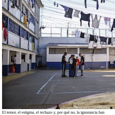
El temor, el estigma, el rechazo y, por qué no, la ignorancia han