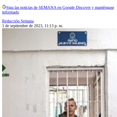
Siga las noticias de SEMANA en Google Discover y manténgase
informado
Redacción Semana
1 de septiembre de 2023, 11:13 p. m.