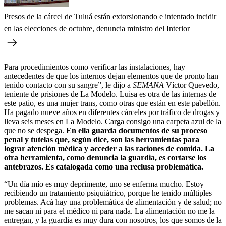
Presos de la cárcel de Tuluá están extorsionando e intentado incidir
en las elecciones de octubre, denuncia ministro del Interior
Para procedimientos como verificar las instalaciones, hay
antecedentes de que los internos dejan elementos que de pronto han
tenido contacto con su sangre”, le dijo a
SEMANA
Víctor Quevedo,
teniente de prisiones de La Modelo. Luisa es otra de las internas de
este patio, es una mujer trans, como otras que están en este pabellón.
Ha pagado nueve años en diferentes cárceles por tráfico de drogas y
lleva seis meses en La Modelo. Carga consigo una carpeta azul de la
que no se despega.
En ella guarda documentos de su proceso
penal y tutelas que, según dice, son las herramientas para
lograr atención médica y acceder a las raciones de comida. La
otra herramienta, como denuncia la guardia, es cortarse los
antebrazos. Es catalogada como una reclusa problemática.
“Un día mío es muy deprimente, uno se enferma mucho. Estoy
recibiendo un tratamiento psiquiátrico, porque he tenido múltiples
problemas. Acá hay una problemática de alimentación y de salud; no
me sacan ni para el médico ni para nada. La alimentación no me la
entregan, y la guardia es muy dura con nosotros, los que somos de la