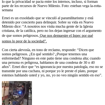
lo que la privacidad se pacta entre los internos, incluso, si forman
parte de los recursos de Nuevo Milenio.
Foto:
esteban vega la-rotta-
semana
Ernei es un exsoldado que se vinculó al paramilitarismo y está
detenido por concierto para delinquir. Sobre su vida en Nuevo
Milenio dice: “A nosotros nos visita mucha gente de la Iglesia
cristiana, de la católica, pero no los dejan ingresar con el argumento
de que somos peligrosos.
Que nos demuestre el Inpec por qué
somos lo peor de la sociedad”.
Con cierta alevosía, en tono de reclamo, responde: “Dicen que
somos peligrosos. ¿En qué sentido? ¿Porque tenemos una
enfermedad? Ninguno en este patio tiene una condena alta; cuando
una persona es peligrosa, hablamos de una condena de 30 o 40
años”. Ernei dice que “es ignorancia por nuestra patología, eso no se
transmite por una cuchara, ni porque yo le preste el plato, porque
estemos hablando usted y yo, no, yo no veo ningún sentido en eso”.