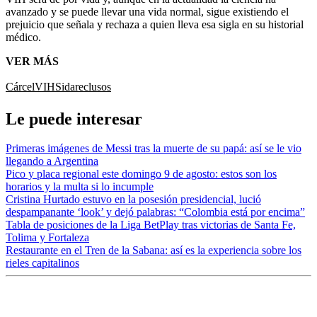
avanzado y se puede llevar una vida normal, sigue existiendo el
prejuicio que señala y rechaza a quien lleva esa sigla en su historial
médico.
VER MÁS
Cárcel
VIH
Sida
reclusos
Le puede interesar
Primeras imágenes de Messi tras la muerte de su papá: así se le vio
llegando a Argentina
Pico y placa regional este domingo 9 de agosto: estos son los
horarios y la multa si lo incumple
Cristina Hurtado estuvo en la posesión presidencial, lució
despampanante ‘look’ y dejó palabras: “Colombia está por encima”
Tabla de posiciones de la Liga BetPlay tras victorias de Santa Fe,
Tolima y Fortaleza
Restaurante en el Tren de la Sabana: así es la experiencia sobre los
rieles capitalinos