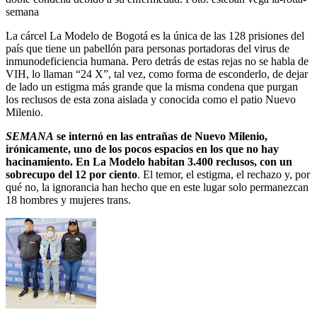
semana
La cárcel La Modelo de Bogotá es la única de las 128 prisiones del
país que tiene un pabellón para personas portadoras del virus de
inmunodeficiencia humana. Pero detrás de estas rejas no se habla de
VIH, lo llaman “24 X”, tal vez, como forma de esconderlo, de dejar
de lado un estigma más grande que la misma condena que purgan
los reclusos de esta zona aislada y conocida como el patio Nuevo
Milenio.
SEMANA
se internó en las entrañas de Nuevo Milenio,
irónicamente, uno de los pocos espacios en los que no hay
hacinamiento. En La Modelo habitan 3.400 reclusos, con un
sobrecupo del 12 por ciento
. El temor, el estigma, el rechazo y, por
qué no, la ignorancia han hecho que en este lugar solo permanezcan
18 hombres y mujeres trans.