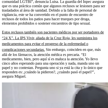
comunidad LGTBI”, denuncia Luisa. La guardia del Inpec asegura
que es una práctica común que algunos reclusos se lesionen para ser
trasladados al área de sanidad. Debido a la falta de personal de
vigilancia, este se ha convertido en el punto de encuentro de
reclusos de todos los patios para hacer trueques por droga,
elementos prohibidos o sostener encuentros de tipo sexual.
Estos reclusos también son pacientes médicos por ser portadores de
“24 X”. La IPS Vivir, aliada de la Cruz Roja, les suministra los
medicamentos para evitar el progreso de la enfermedad o
complicaciones secundarias.
Sin embargo, coinciden en que, más
allá de los fármacos, la atención médica es precaria. “El
medicamento, bien, pero aquí sí es maluca la atención. Yo llevo
cinco años esperando para una operación y nada, manda uno un
papel y no contestan. Pregunta uno si ya está la cita y lo único que
responden es: ¿cuándo la pidieron?, ¿cuándo pasó el papel?”,
asegura Miguel.