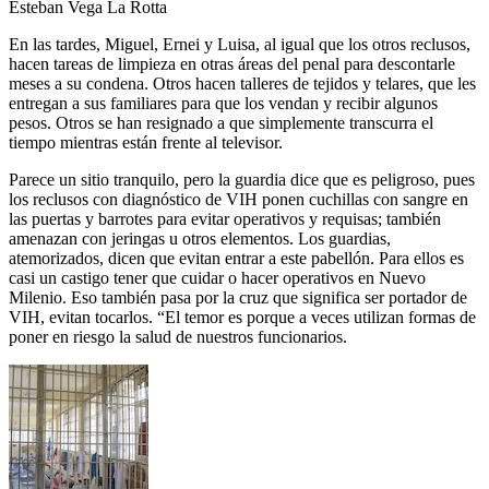
Esteban Vega La Rotta
En las tardes, Miguel, Ernei y Luisa, al igual que los otros reclusos,
hacen tareas de limpieza en otras áreas del penal para descontarle
meses a su condena. Otros hacen talleres de tejidos y telares, que les
entregan a sus familiares para que los vendan y recibir algunos
pesos. Otros se han resignado a que simplemente transcurra el
tiempo mientras están frente al televisor.
Parece un sitio tranquilo, pero la guardia dice que es peligroso, pues
los reclusos con diagnóstico de VIH ponen cuchillas con sangre en
las puertas y barrotes para evitar operativos y requisas; también
amenazan con jeringas u otros elementos. Los guardias,
atemorizados, dicen que evitan entrar a este pabellón. Para ellos es
casi un castigo tener que cuidar o hacer operativos en Nuevo
Milenio. Eso también pasa por la cruz que significa ser portador de
VIH, evitan tocarlos. “El temor es porque a veces utilizan formas de
poner en riesgo la salud de nuestros funcionarios.