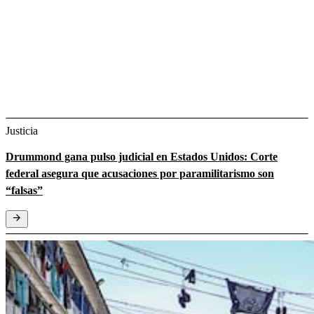
Justicia
Drummond gana pulso judicial en Estados Unidos: Corte
federal asegura que acusaciones por paramilitarismo son
“falsas”