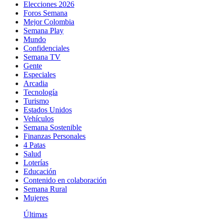
Elecciones 2026
Foros Semana
Mejor Colombia
Semana Play
Mundo
Confidenciales
Semana TV
Gente
Especiales
Arcadia
Tecnología
Turismo
Estados Unidos
Vehículos
Semana Sostenible
Finanzas Personales
4 Patas
Salud
Loterías
Educación
Contenido en colaboración
Semana Rural
Mujeres
Últimas