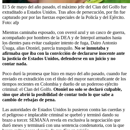
El 5 de mayo del año pasado, el máximo jefe del Clan del Golfo fue
extraditado a Estados Unidos. Tras años de persecución, por fin fue
capturado por por las fuerzas especiales de la Policía y del Ejército.
Foto:
afp
Mientras caminaba esposado, con overol azul y un casco de guerra,
acompañado por hombres de la DEA y de Interpol armados hasta
los dientes para evitar cualquier intento de fuga, Dairo Antonio
Úsuga, alias Otoniel, parecía tranquilo.
No se inmutaba y
afirmaba que iba con la convicción de declararse inocente ante
la justicia de Estados Unidos, defenderse en un juicio y no
contar nada.
Poco duró la promesa que hizo en mayo del año pasado, cuando fue
enviado en extradición con el título del mayor narcotraficante de los
tiempos recientes en Colombia y dueño de un poderoso ejército
criminal: el Clan del Golfo.
Otoniel no solo se declaró culpable,
sino que abrió la posibilidad de contar todo lo que sabe a
cambio de rebajas de pena.
Las autoridades de Estados Unidos lo pusieron contra las cuerdas y
el peligroso e implacable criminal se quebró y terminó dando su
brazo a torcer. SEMANA revela en exclusiva la negociación que
duró meses y terminará con una sentencia condenatoria, con la que