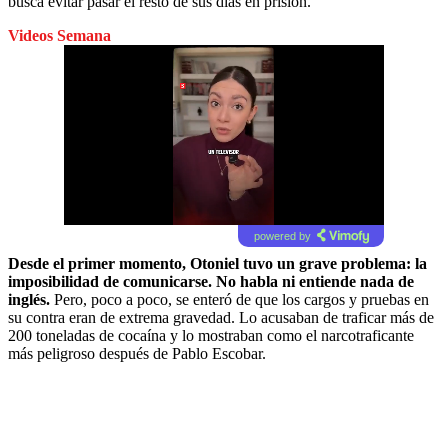
busca evitar pasar el resto de sus días en prisión.
Videos Semana
powered by
Desde el primer momento, Otoniel tuvo un grave problema: la
imposibilidad de comunicarse. No habla ni entiende nada de
inglés.
Pero, poco a poco, se enteró de que los cargos y pruebas en
su contra eran de extrema gravedad. Lo acusaban de traficar más de
200 toneladas de cocaína y lo mostraban como el narcotraficante
más peligroso después de Pablo Escobar.