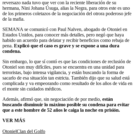
reversazo nada tuvo que ver con la reciente liberación de su
hermana, Nini Johana Úsuga, alias la Negra, para otros este es uno
de los primeros coletazos de la negociación del otrora poderoso jefe
de la mafia.
SEMANA se comunicó con Paul Nalven, abogado de Otoniel en
Estados Unidos, para conocer más detalles, pero negó que haya
habido un acuerdo para delatar y recibir beneficios como rebaja de
pena.
Explicó que el caso es grave y se expone a una dura
condena.
Sin embargo, lo que sí contó es que las condiciones de reclusión de
Otoniel son muy difíciles, pues se encuentra en una unidad para
terroristas, bajo intensa vigilancia, y están buscando la forma de
sacarlo de esa situación tan estricta. También dijo que su salud está
complicada y va empeorando como resultado de los años de vida en
el monte sin cuidados médicos.
Además, afirmó que, sin negociación de por medio,
están
buscando disminuir lo máximo posible su condena para evitar
que a este hombre de 52 años le caiga la noche en prisión.
VER MÁS
Otoniel
Clan del Golfo