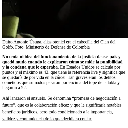
Dairo Antonio Úsuga, alias otoniel era el cabecilla del Clan del
Golfo.
Foto:
Ministerio de Defensa de Colombia
No tenía ni idea del funcionamiento de la justicia de ese país y
quedó mudo cuando le explicaron cómo se mide la punibilidad
y la condena que le esperaba.
En Estados Unidos se calcula por
puntos y el máximo es 43, que tiene la referencia live y significa que
se quedaría de por vida en la cárcel. Tan graves eran los delitos
cometidos que sumados pasaron por encima del tope de la tabla y
llegaron a 52.
Ahí lanzaron el anzuelo.
Se denomina “promesa de negociación a
futuro”, que es la colaboración eficaz y que le significaría notables
beneficios jurídicos, pero todo condicionado a la importancia,
validez y contundencia de lo que decidiera contar.