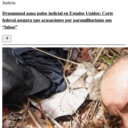
Justicia
Drummond gana pulso judicial en Estados Unidos: Corte
federal asegura que acusaciones por paramilitarismo son
“falsas”