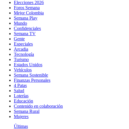
Elecciones 2026
Foros Semana
Mejor Colombia
Semana Play
Mundo
Confidenciales
Semana TV
Gente
Especiales
Arcadia
Tecnología
Turismo
Estados Unidos
Vehículos
Semana Sostenible
Finanzas Personales
4 Patas
Salud
Loterías
Educación
Contenido en colaboración
Semana Rural
Mujeres
Últimas