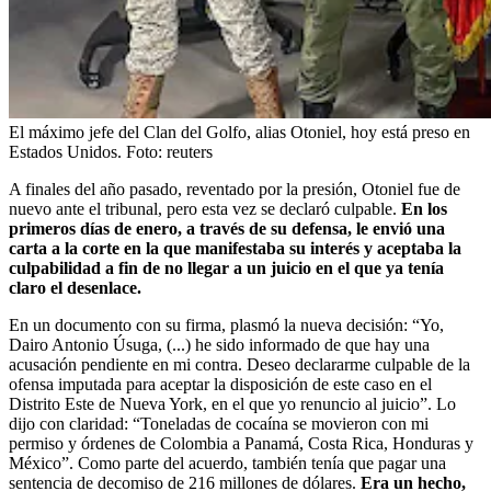
El máximo jefe del Clan del Golfo, alias Otoniel, hoy está preso en
Estados Unidos.
Foto:
reuters
A finales del año pasado, reventado por la presión, Otoniel fue de
nuevo ante el tribunal, pero esta vez se declaró culpable.
En los
primeros días de enero, a través de su defensa, le envió una
carta a la corte en la que manifestaba su interés y aceptaba la
culpabilidad a fin de no llegar a un juicio en el que ya tenía
claro el desenlace.
En un documento con su firma, plasmó la nueva decisión: “Yo,
Dairo Antonio Úsuga, (...) he sido informado de que hay una
acusación pendiente en mi contra. Deseo declararme culpable de la
ofensa imputada para aceptar la disposición de este caso en el
Distrito Este de Nueva York, en el que yo renuncio al juicio”. Lo
dijo con claridad: “Toneladas de cocaína se movieron con mi
permiso y órdenes de Colombia a Panamá, Costa Rica, Honduras y
México”. Como parte del acuerdo, también tenía que pagar una
sentencia de decomiso de 216 millones de dólares.
Era un hecho,