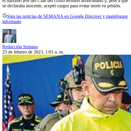
el máximo jefe del Clan del Golfo terminó arrinconado y, pese a que
se declaraba inocente, aceptó cargos para evitar morir en prisión.
Siga las noticias de SEMANA en Google Discover y manténgase
informado
Redacción Semana
25 de febrero de 2023, 1:01 a. m.