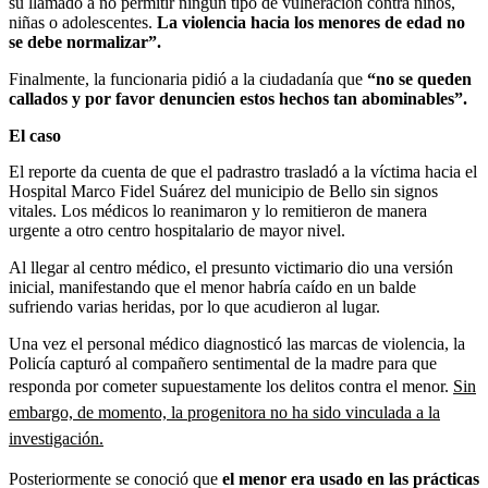
su llamado a no permitir ningún tipo de vulneración contra niños,
niñas o adolescentes.
La violencia hacia los menores de edad no
se debe normalizar”.
Finalmente, la funcionaria pidió a la ciudadanía que
“no se queden
callados y por favor denuncien estos hechos tan abominables”.
El caso
El reporte da cuenta de que el padrastro trasladó a la víctima hacia el
Hospital Marco Fidel Suárez del municipio de Bello sin signos
vitales. Los médicos lo reanimaron y lo remitieron de manera
urgente a otro centro hospitalario de mayor nivel.
Al llegar al centro médico, el presunto victimario dio una versión
inicial, manifestando que el menor habría caído en un balde
sufriendo varias heridas, por lo que acudieron al lugar.
Una vez el personal médico diagnosticó las marcas de violencia, la
Policía capturó al compañero sentimental de la madre para que
responda por cometer supuestamente los delitos contra el menor.
Sin
embargo, de momento, la progenitora no ha sido vinculada a la
investigación.
Posteriormente se conoció que
el menor era usado en las prácticas