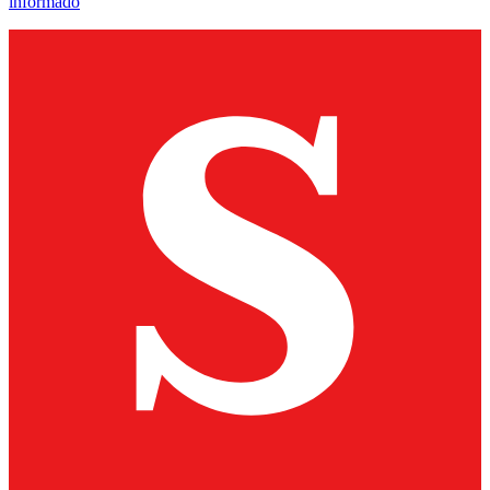
informado