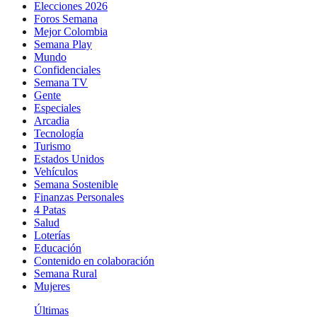
Elecciones 2026
Foros Semana
Mejor Colombia
Semana Play
Mundo
Confidenciales
Semana TV
Gente
Especiales
Arcadia
Tecnología
Turismo
Estados Unidos
Vehículos
Semana Sostenible
Finanzas Personales
4 Patas
Salud
Loterías
Educación
Contenido en colaboración
Semana Rural
Mujeres
Últimas