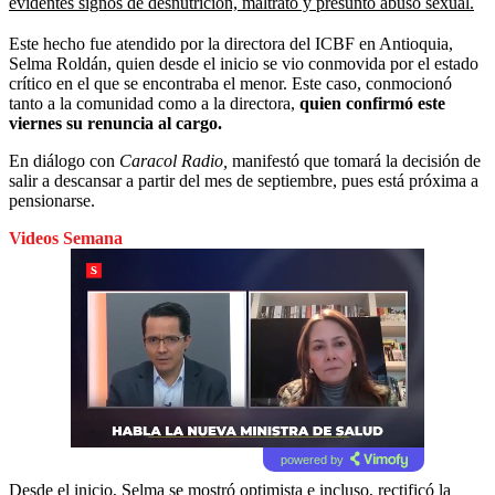
evidentes signos de desnutrición, maltrato y presunto abuso sexual.
Este hecho fue atendido por la directora del ICBF en Antioquia,
Selma Roldán, quien desde el inicio se vio conmovida por el estado
crítico en el que se encontraba el menor. Este caso, conmocionó
tanto a la comunidad como a la directora,
quien confirmó este
viernes su renuncia al cargo.
En diálogo con
Caracol Radio,
manifestó que tomará la decisión de
salir a descansar a partir del mes de septiembre, pues está próxima a
pensionarse.
Videos Semana
powered by
Desde el inicio, Selma se mostró optimista e incluso, rectificó la