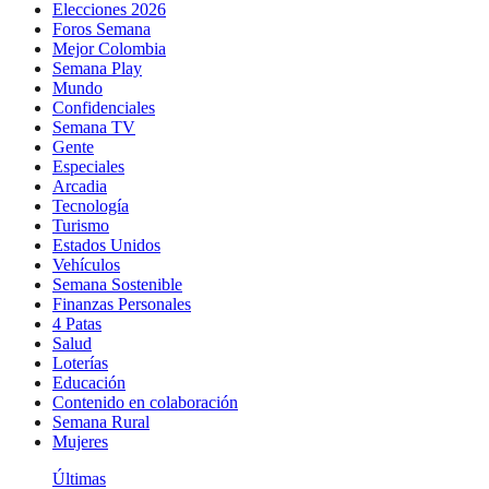
Elecciones 2026
Foros Semana
Mejor Colombia
Semana Play
Mundo
Confidenciales
Semana TV
Gente
Especiales
Arcadia
Tecnología
Turismo
Estados Unidos
Vehículos
Semana Sostenible
Finanzas Personales
4 Patas
Salud
Loterías
Educación
Contenido en colaboración
Semana Rural
Mujeres
Últimas