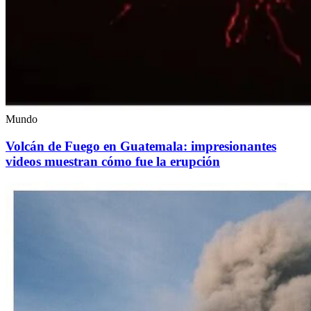
Mundo
Volcán de Fuego en Guatemala: impresionantes
videos muestran cómo fue la erupción