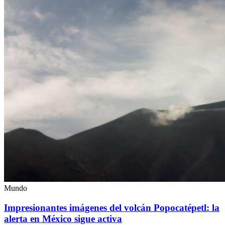
Mundo
Impresionantes imágenes del volcán Popocatépetl: la
alerta en México sigue activa