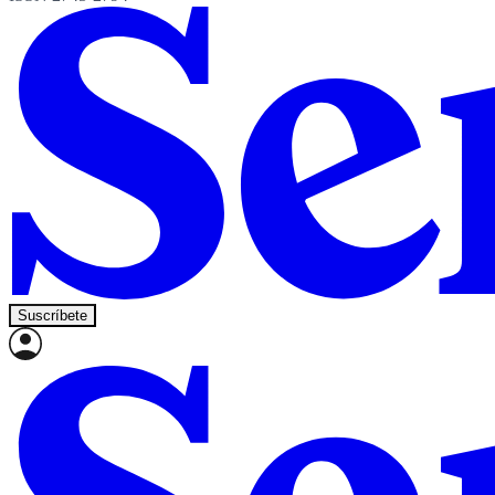
Suscríbete