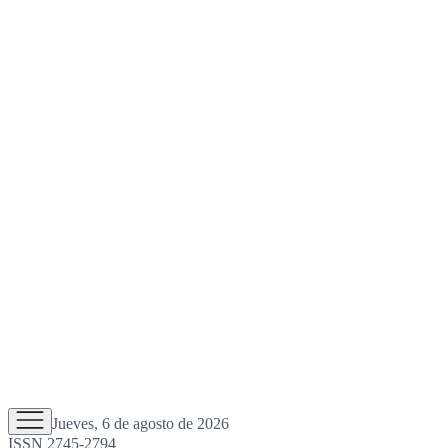
Jueves, 6 de agosto de 2026
ISSN 2745-2794