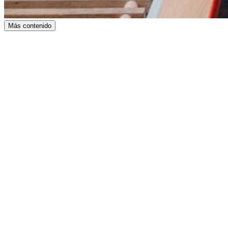
Más contenido