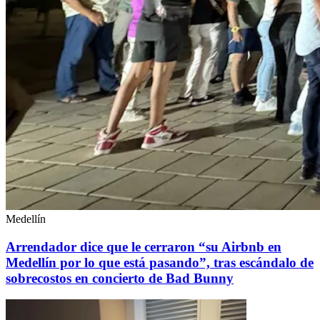
Medellín
Arrendador dice que le cerraron “su Airbnb en
Medellín por lo que está pasando”, tras escándalo de
sobrecostos en concierto de Bad Bunny