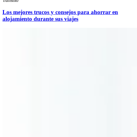
Turismo
Los mejores trucos y consejos para ahorrar en
alojamiento durante sus viajes