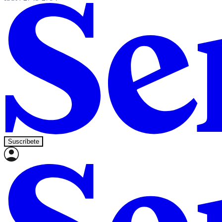
Suscríbete