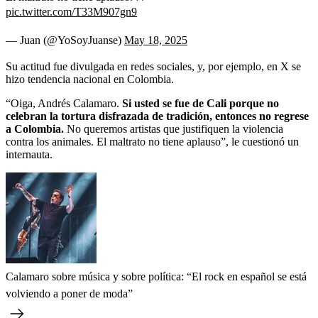
pic.twitter.com/T33M907gn9
— Juan (@YoSoyJuanse)
May 18, 2025
Su actitud fue divulgada en redes sociales, y, por ejemplo, en X se
hizo tendencia nacional en Colombia.
“Oiga, Andrés Calamaro.
Si usted se fue de Cali porque no
celebran la tortura disfrazada de tradición, entonces no regrese
a Colombia.
No queremos artistas que justifiquen la violencia
contra los animales. El maltrato no tiene aplauso”, le cuestionó un
internauta.
Calamaro sobre música y sobre política: “El rock en español se está
volviendo a poner de moda”