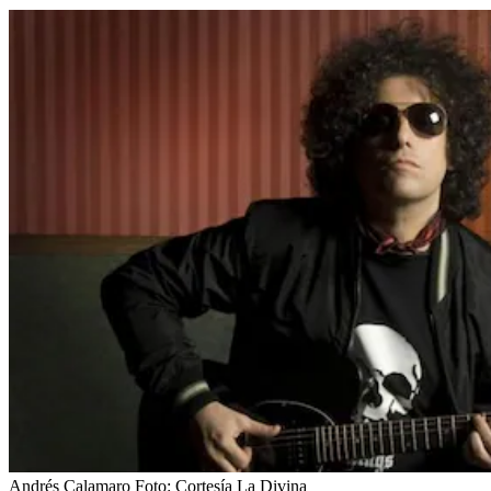
Andrés Calamaro
Foto:
Cortesía La Divina