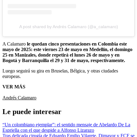
A post shared by Andrés Calamaro (@a_calamaro)
A Calamaro
le quedan cinco presentaciones en Colombia este
mayo de 2025: este viernes 23 de mayo en Medellín, el domingo
25 en Manizales, donde repetirá el lunes 26 de mayo y en
Bogotá y Barranquilla el 29 y 31 de mayo, respectivamente.
Luego seguirá su gira en Bruselas, Bélgica, y otras ciudades
europeas.
VER MÁS
Andrés Calamaro
Le puede interesar
“Un colombiano ejemplar”: el sentido mensaje de Abelardo De La
Espriella con el que despide a Alfonso Lizarazo
Tras delicada cirugía de Eduardo Emilio Vilarete, Dimayor y FCF se