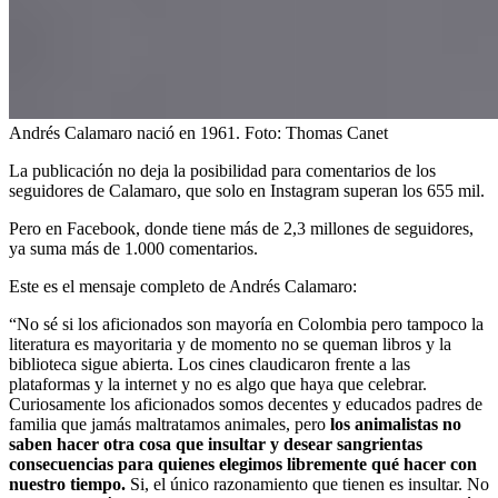
Andrés Calamaro nació en 1961.
Foto:
Thomas Canet
La publicación no deja la posibilidad para comentarios de los
seguidores de Calamaro, que solo en Instagram superan los 655 mil.
Pero en Facebook, donde tiene más de 2,3 millones de seguidores,
ya suma más de 1.000 comentarios.
Este es el mensaje completo de Andrés Calamaro:
“No sé si los aficionados son mayoría en Colombia pero tampoco la
literatura es mayoritaria y de momento no se queman libros y la
biblioteca sigue abierta. Los cines claudicaron frente a las
plataformas y la internet y no es algo que haya que celebrar.
Curiosamente los aficionados somos decentes y educados padres de
familia que jamás maltratamos animales, pero
los animalistas no
saben hacer otra cosa que insultar y desear sangrientas
consecuencias para quienes elegimos libremente qué hacer con
nuestro tiempo.
Si, el único razonamiento que tienen es insultar. No