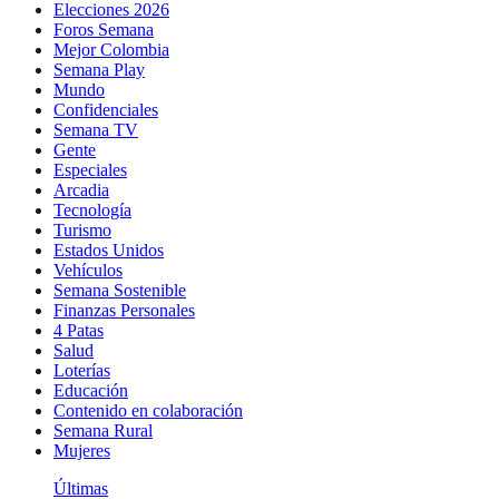
Elecciones 2026
Foros Semana
Mejor Colombia
Semana Play
Mundo
Confidenciales
Semana TV
Gente
Especiales
Arcadia
Tecnología
Turismo
Estados Unidos
Vehículos
Semana Sostenible
Finanzas Personales
4 Patas
Salud
Loterías
Educación
Contenido en colaboración
Semana Rural
Mujeres
Últimas