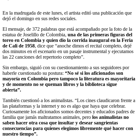
En la madrugada de este lunes, el artista editó una publicación que
dejó el domingo en sus redes sociales.
El mensaje, de 372 palabras que está acompañado por la foto de la
estatua de Joselillo de Colombia,
una de las primeras figuras del
toreo en Colombia y quien dio la corrida inaugural en la Feria
de Cali de 1958
, dice que “anoche dimos el recital completo, dejé
dos minutos en el escenario en un pasaje instrumental y ejecutamos
las 22 canciones del repertorio completo”.
Sin embargo, siguió con su cuestionamiento a sus seguidores por
haberle cuestionado su postura:
“No sé si los aficionados son
mayoría en Colombia pero tampoco la literatura es mayoritaria
y de momento no se queman libros y la biblioteca sigue
abierta”.
También cuestionó a los animalistas. “Los cines claudicaron frente a
las plataformas y la internet y no es algo que haya que celebrar.
Curiosamente los aficionados somos decentes y educados padres de
familia que jamás maltratamos animales, pero
los animalistas no
saben hacer otra cosa que insultar y desear sangrientas
consecuencias para quienes elegimos libremente qué hacer con
nuestro tiempo”.