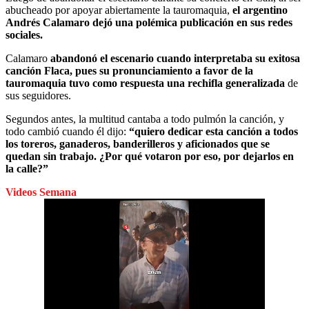
abucheado por apoyar abiertamente la tauromaquia,
el argentino
Andrés Calamaro dejó una polémica publicación en sus redes
sociales.
Calamaro
abandonó el escenario cuando interpretaba su exitosa
canción Flaca, pues su pronunciamiento a favor de la
tauromaquia tuvo como respuesta una rechifla generalizada
de
sus seguidores.
Segundos antes, la multitud cantaba a todo pulmón la canción, y
todo cambió cuando él dijo:
“quiero dedicar esta canción a todos
los toreros, ganaderos, banderilleros y aficionados que se
quedan sin trabajo. ¿Por qué votaron por eso, por dejarlos en
la calle?”
Videos Semana