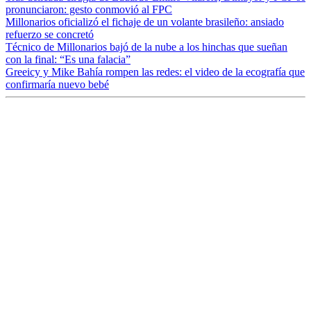
pronunciaron: gesto conmovió al FPC
Millonarios oficializó el fichaje de un volante brasileño: ansiado
refuerzo se concretó
Técnico de Millonarios bajó de la nube a los hinchas que sueñan
con la final: “Es una falacia”
Greeicy y Mike Bahía rompen las redes: el video de la ecografía que
confirmaría nuevo bebé