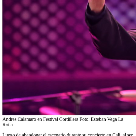
Andres Calamaro en Festival Cordillera
Foto:
Esteban Vega La
Rotta
Luego de abandonar el escenario durante su concierto en Cali, al ser