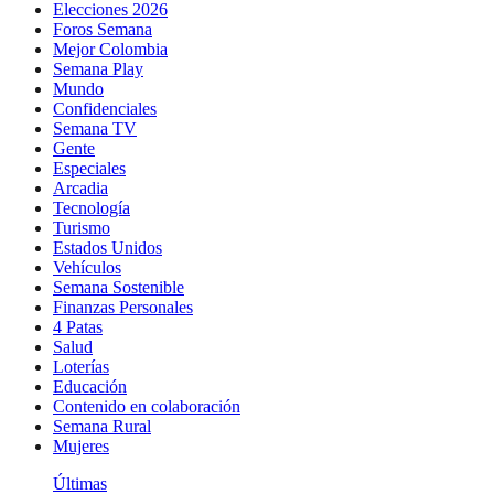
Elecciones 2026
Foros Semana
Mejor Colombia
Semana Play
Mundo
Confidenciales
Semana TV
Gente
Especiales
Arcadia
Tecnología
Turismo
Estados Unidos
Vehículos
Semana Sostenible
Finanzas Personales
4 Patas
Salud
Loterías
Educación
Contenido en colaboración
Semana Rural
Mujeres
Últimas