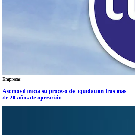
Empresas
Asomóvil inicia su proceso de liquidación tras más
de 20 años de operación